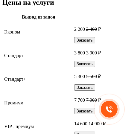
Цены на услуги
Вывод из запоя
2 200
2 400
₽
Эконом
Заказать
3 800
3 900
₽
Стандарт
Заказать
5 300
5 500
₽
Стандарт+
Заказать
7 700
7 900
₽
Премиум
Заказать
14 600
14 900
₽
VIP - премиум