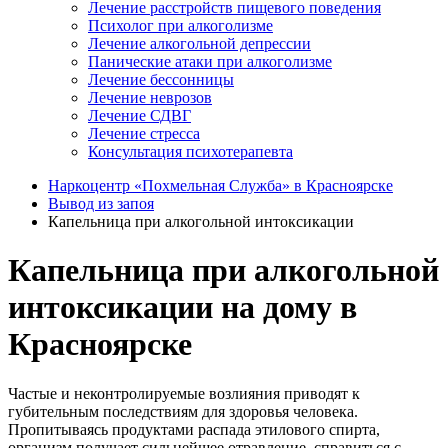
Лечение расстройств пищевого поведения
Психолог при алкоголизме
Лечение алкогольной депрессии
Панические атаки при алкоголизме
Лечение бессонницы
Лечение неврозов
Лечение СДВГ
Лечение стресса
Консультация психотерапевта
Наркоцентр «Похмельная Служба» в Красноярске
Вывод из запоя
Капельница при алкогольной интоксикации
Капельница при алкогольной
интоксикации на дому в
Красноярске
Частые и неконтролируемые возлияния приводят к
губительным последствиям для здоровья человека.
Пропитываясь продуктами распада этилового спирта,
организм получает сильнейшее отравление, справиться с