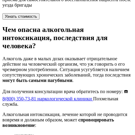
уезда бригады
Узнать стоимость
Чем опасна алкогольная
интоксикация, последствия для
человека?
Алкоголь даже в малых дозах оказывает отрицательное
действие на человеческий организм, что уж говорить о его
чрезмерном употреблении. Ситуация усугубляется наличием
сопутствующих хронических заболеваний, тогда последствия
могут быть самыми пагубными
.
Для получения консультации врача обратитесь по номеру: ☎️
8(800) 350-73-81
наркологической клиники
Похмельная
служба.
Алкогольная интоксикация, лечение которой не проводится
вовремя и должным образом, может
спровоцировать
возникновение
: