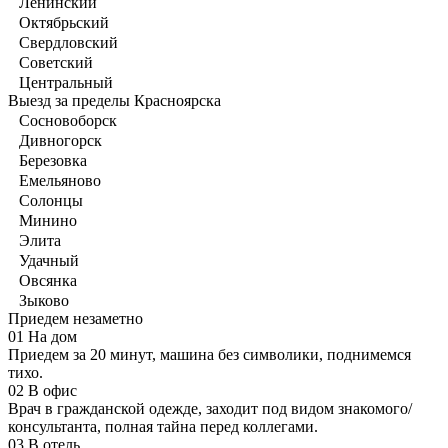
Ленинский
Октябрьский
Свердловский
Советский
Центральный
Выезд за пределы Красноярска
Сосновоборск
Дивногорск
Березовка
Емельяново
Солонцы
Минино
Элита
Удачный
Овсянка
Зыково
Приедем незаметно
01
На дом
Приедем за 20 минут, машина без символики, поднимемся
тихо.
02
В офис
Врач в гражданской одежде, заходит под видом знакомого/
консультанта, полная тайна перед коллегами.
03
В отель