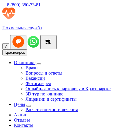
8 (800) 350-73-81
Похмельная служба
?
Красноярск
О клинике
Врачи
Вопросы и ответы
Вакансии
Фотогалерея
Онлайн-запись к наркологу в Красноярске
3D тур по клинике
Лицензии и сертификаты
Цены
Расчет стоимости лечения
Акции
Отзывы
Контакты