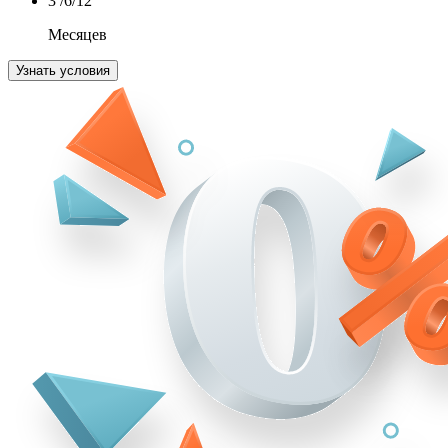
3
/6/12
Месяцев
Узнать условия