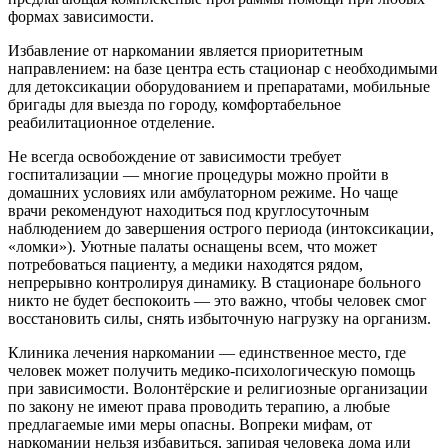
формах зависимости.
Избавление от наркомании является приоритетным
направлением: на базе центра есть стационар с необходимыми
для детоксикации оборудованием и препаратами, мобильные
бригады для выезда по городу, комфортабельное
реабилитационное отделение.
Не всегда освобождение от зависимости требует
госпитализации — многие процедуры можно пройти в
домашних условиях или амбулаторном режиме. Но чаще
врачи рекомендуют находиться под круглосуточным
наблюдением до завершения острого периода (интоксикации,
«ломки»). Уютные палаты оснащены всем, что может
потребоваться пациенту, а медики находятся рядом,
непрерывно контролируя динамику. В стационаре больного
никто не будет беспокоить — это важно, чтобы человек смог
восстановить силы, снять избыточную нагрузку на организм.
Клиника лечения наркомании — единственное место, где
человек может получить медико-психологическую помощь
при зависимости. Волонтёрские и религиозные организации
по закону не имеют права проводить терапию, а любые
предлагаемые ими меры опасны. Вопреки мифам, от
наркомании нельзя избавиться, запирая человека дома или