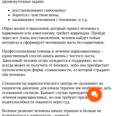
промежуточные задачи:
восстанавливают самооценку;
борются с чувством вины;
налаживают отношения с близкими, и т.д.
Образ жизни и мышления, который привел человека к
наркомании или алкоголизму, требует коррекции. Пройдя
через все этапы восстановления, человек найдет новые
интересы и сформирует мотивацию жить без наркотиков.
Профессиональная помощь в лечении наркозависимых –
единственный способ начать жизнь с чистого листа.
Зависимый человек остро нуждается в поддержке, но не
всегда может ее получить от близких, либо она приобретает
патологическую форму созависимости, от которой страдают
оба человека.
Специалисты наркологического центра не оказывают на
пациентов давления: для начала терапии им необходимо дать
осознанное согласие. Бывают случаи принудительного
лечения наркозависимых, но они требуют признания
недееспособности пациента через суд.
Волевое решение человека начать терапию и больше не
возвращаться к наркотикам – важный