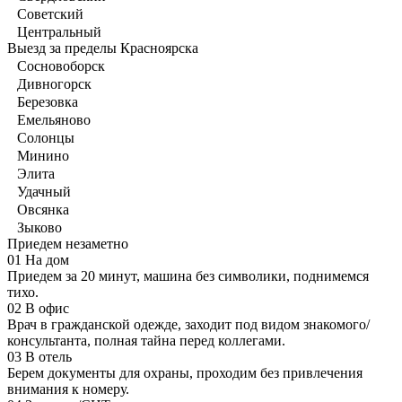
Советский
Центральный
Выезд за пределы Красноярска
Сосновоборск
Дивногорск
Березовка
Емельяново
Солонцы
Минино
Элита
Удачный
Овсянка
Зыково
Приедем незаметно
01
На дом
Приедем за 20 минут, машина без символики, поднимемся
тихо.
02
В офис
Врач в гражданской одежде, заходит под видом знакомого/
консультанта, полная тайна перед коллегами.
03
В отель
Берем документы для охраны, проходим без привлечения
внимания к номеру.