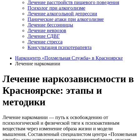
Лечение расстройств пищевого поведения
Психолог при алкоголизме
Лечение алкогольной депрессии
Панические атаки при алкоголизме
Лечение бессонницы
Лечение неврозов
Лечение СДВГ
Лечение стресса
Консультация психотерапевта
Наркоцентр «Похмельная Служба» в Красноярске
Лечение наркомании
Лечение наркозависимости в
Красноярске: этапы и
методики
Лечение наркомании — путь к освобождению от
психологической и физической тяги к психоактивным
веществам через изменение образа жизни и модели
мышления. Составленный специалистом центра «Похмельная
служба» курс устраняет последствия употребления, спасает