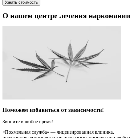
Узнать стоимость
О нашем центре лечения наркомании
Поможем избавиться от зависимости!
Звоните в любое время!
«Похмельная служба» — лицензированная клиника,
предлагающая комплексные программы помощи при любых