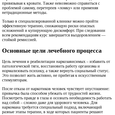
привязывая к кровати. Также невозможно справиться с
проблемой самому, перетерпев «ломку» или применяя
нетрадиционные методы.
Только в специализированной клинике можно пройти
эффективную терапию, снижающую риски опасных
осложнений и купирующую дискомфорт. При следовании
всем рекомендациям курс завершается выздоровлением —
стойкой ремиссией.
Основные цели лечебного процесса
Цель лечения и реабилитации наркозависимых – избавить от
патологической тяги, восстановить работу организма и
нормализовать психику, а также вернуть социальный статус.
Это позволит жить активно, не прибегая к искусственным
стимуляторам.
После отказа от наркотиков человек чувствует опустошение:
привычка была способом убежать от трудностей жизни.
Посмотреть правде в глаза и осознать необходимость работать
над собой – сложно даже для здорового человека. Для
наркомана требуется специальный подход, включающий
разные этапы терапии, в ходе которых пациенты решают