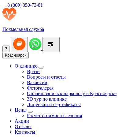
8 (800) 350-73-81
Похмельная служба
?
Красноярск
О клинике
Врачи
Вопросы и ответы
Вакансии
Фотогалерея
Онлайн-запись к наркологу в Красноярске
3D тур по клинике
Лицензии и сертификаты
Цены
Расчет стоимости лечения
Акции
Отзывы
Контакты