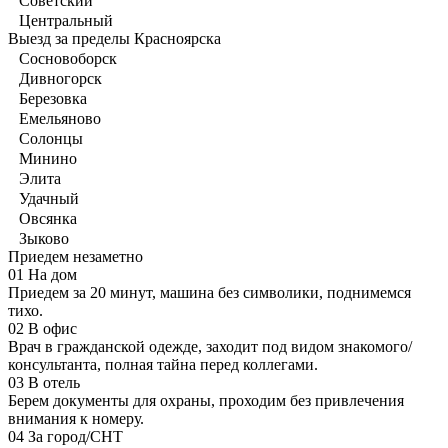
Советский
Центральный
Выезд за пределы Красноярска
Сосновоборск
Дивногорск
Березовка
Емельяново
Солонцы
Минино
Элита
Удачный
Овсянка
Зыково
Приедем незаметно
01
На дом
Приедем за 20 минут, машина без символики, поднимемся
тихо.
02
В офис
Врач в гражданской одежде, заходит под видом знакомого/
консультанта, полная тайна перед коллегами.
03
В отель
Берем документы для охраны, проходим без привлечения
внимания к номеру.
04
За город/СНТ