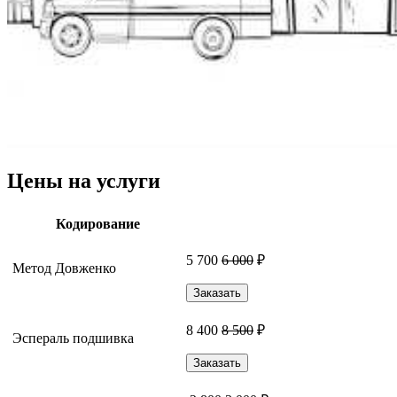
Цены на услуги
Кодирование
5 700
6 000
₽
Метод Довженко
Заказать
8 400
8 500
₽
Эспераль подшивка
Заказать