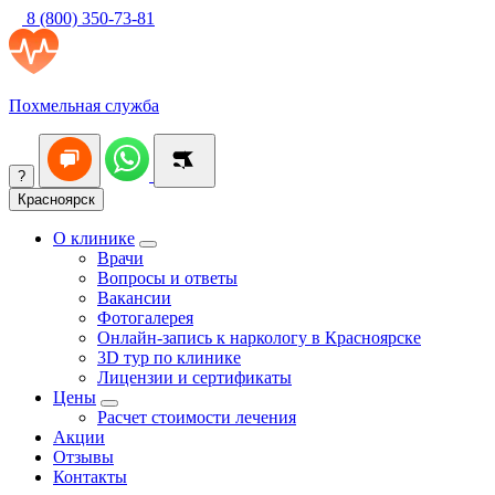
8 (800) 350-73-81
Похмельная служба
?
Красноярск
О клинике
Врачи
Вопросы и ответы
Вакансии
Фотогалерея
Онлайн-запись к наркологу в Красноярске
3D тур по клинике
Лицензии и сертификаты
Цены
Расчет стоимости лечения
Акции
Отзывы
Контакты