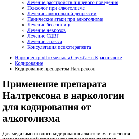
Лечение расстройств пищевого поведения
Психолог при алкоголизме
Лечение алкогольной депрессии
Панические атаки при алкоголизме
Лечение бессонницы
Лечение неврозов
Лечение СДВГ
Лечение стресса
Консультация психотерапевта
Наркоцентр «Похмельная Служба» в Красноярске
Кодирование
Кодирование препаратом Налтрексон
Применение препарата
Налтрексона в наркологии
для кодирования от
алкоголизма
Для медикаментозного кодирования алкоголизма и лечения