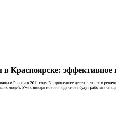
я в Красноярске: эффективное 
ны в России в 2011 году. За прошедшее десятилетие это решен
их людей. Уже с января нового года снова будут работать спец