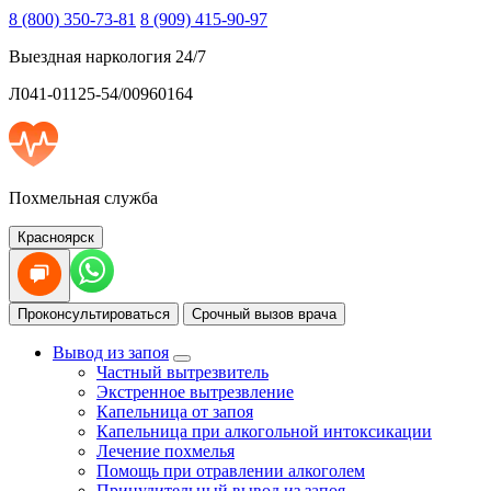
8 (800) 350-73-81
8 (909) 415-90-97
Выездная наркология 24/7
Л041-01125-54/00960164
Похмельная служба
Красноярск
Проконсультироваться
Срочный вызов врача
Вывод из запоя
Частный вытрезвитель
Экстренное вытрезвление
Капельница от запоя
Капельница при алкогольной интоксикации
Лечение похмелья
Помощь при отравлении алкоголем
Принудительный вывод из запоя