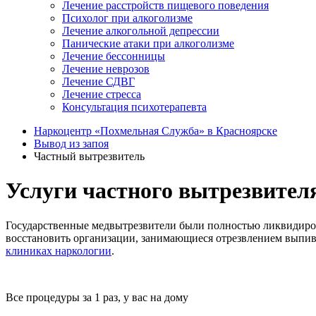
Лечение расстройств пищевого поведения
Психолог при алкоголизме
Лечение алкогольной депрессии
Панические атаки при алкоголизме
Лечение бессонницы
Лечение неврозов
Лечение СДВГ
Лечение стресса
Консультация психотерапевта
Наркоцентр «Похмельная Служба» в Красноярске
Вывод из запоя
Частный вытрезвитель
Услуги частного вытрезвител
Государственные медвытрезвители были полностью ликвидирова
восстановить организации, занимающиеся отрезвлением выпивш
клиниках наркологии
.
Все процедуры за 1 раз, у вас на дому