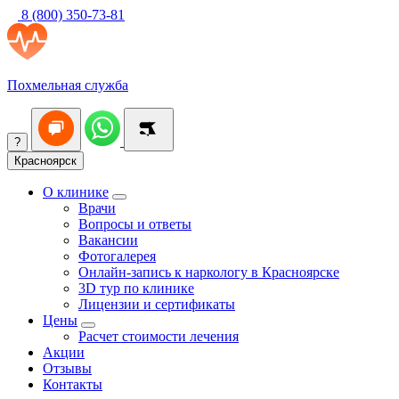
8 (800) 350-73-81
Похмельная служба
?
Красноярск
О клинике
Врачи
Вопросы и ответы
Вакансии
Фотогалерея
Онлайн-запись к наркологу в Красноярске
3D тур по клинике
Лицензии и сертификаты
Цены
Расчет стоимости лечения
Акции
Отзывы
Контакты