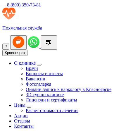
8 (800) 350-73-81
Похмельная служба
?
Красноярск
О клинике
Врачи
Вопросы и ответы
Вакансии
Фотогалерея
Онлайн-запись к наркологу в Красноярске
3D тур по клинике
Лицензии и сертификаты
Цены
Расчет стоимости лечения
Акции
Отзывы
Контакты