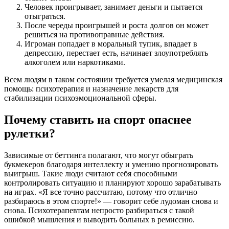
Человек проигрывает, занимает деньги и пытается
отыграться.
После череды проигрышей и роста долгов он может
решиться на противоправные действия.
Игроман попадает в моральный тупик, впадает в
депрессию, перестает есть, начинает злоупотреблять
алкоголем или наркотиками.
Всем людям в таком состоянии требуется умелая медицинская
помощь: психотерапия и назначение лекарств для
стабилизации психоэмоциональной сферы.
Почему ставить на спорт опаснее
рулетки?
Зависимые от беттинга полагают, что могут обыграть
букмекеров благодаря интеллекту и умению прогнозировать
выигрыш. Такие люди считают себя способными
контролировать ситуацию и планируют хорошо зарабатывать
на играх. «Я все точно рассчитаю, потому что отлично
разбираюсь в этом спорте!» — говорит себе лудоман снова и
снова. Психотерапевтам непросто разбираться с такой
ошибкой мышления и выводить больных в ремиссию.