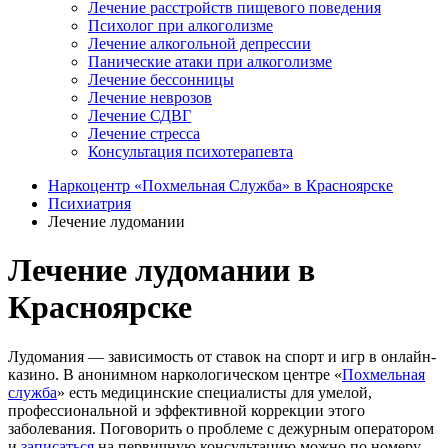
Лечение расстройств пищевого поведения
Психолог при алкоголизме
Лечение алкогольной депрессии
Панические атаки при алкоголизме
Лечение бессонницы
Лечение неврозов
Лечение СДВГ
Лечение стресса
Консультация психотерапевта
Наркоцентр «Похмельная Служба» в Красноярске
Психиатрия
Лечение лудомании
Лечение лудомании в
Красноярске
Лудомания — зависимость от ставок на спорт и игр в онлайн-
казино. В анонимном наркологическом центре «
Похмельная
служба
» есть медицинские специалисты для умелой,
профессиональной и эффективной коррекции этого
заболевания. Поговорить о проблеме с дежурным оператором
и
записаться
на первичную консультацию можно по номеру