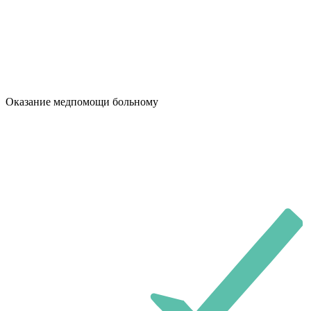
Оказание медпомощи больному