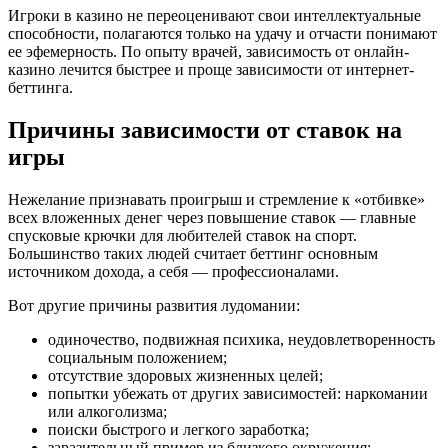
Игроки в казино не переоценивают свои интеллектуальные
способности, полагаются только на удачу и отчасти понимают
ее эфемерность. По опыту врачей, зависимость от онлайн-
казино лечится быстрее и проще зависимости от интернет-
беттинга.
Причины зависимости от ставок на
игры
Нежелание признавать проигрыш и стремление к «отбивке»
всех вложенных денег через повышение ставок — главные
спусковые крючки для любителей ставок на спорт.
Большинство таких людей считает беттинг основным
источником дохода, а себя — профессионалами.
Вот другие причины развития лудомании:
одиночество, подвижная психика, неудовлетворенность
социальным положением;
отсутствие здоровых жизненных целей;
попытки убежать от других зависимостей: наркомании
или алкоголизма;
поиски быстрого и легкого заработка;
заразительный пример из близкого окружения;