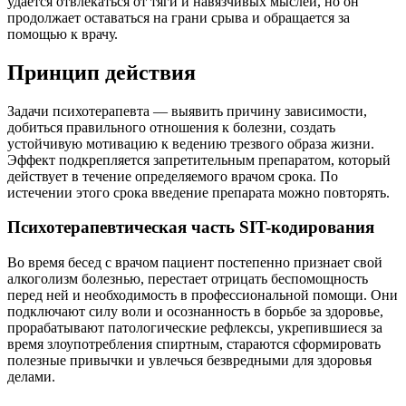
удается отвлекаться от тяги и навязчивых мыслей, но он
продолжает оставаться на грани срыва и обращается за
помощью к врачу.
Принцип действия
Задачи психотерапевта — выявить причину зависимости,
добиться правильного отношения к болезни, создать
устойчивую мотивацию к ведению трезвого образа жизни.
Эффект подкрепляется запретительным препаратом, который
действует в течение определяемого врачом срока. По
истечении этого срока введение препарата можно повторять.
Психотерапевтическая часть SIT-кодирования
Во время бесед с врачом пациент постепенно признает свой
алкоголизм болезнью, перестает отрицать беспомощность
перед ней и необходимость в профессиональной помощи. Они
подключают силу воли и осознанность в борьбе за здоровье,
прорабатывают патологические рефлексы, укрепившиеся за
время злоупотребления спиртным, стараются сформировать
полезные привычки и увлечься безвредными для здоровья
делами.