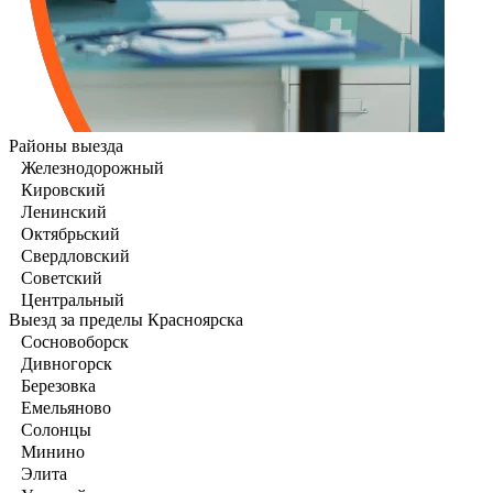
Районы выезда
Железнодорожный
Кировский
Ленинский
Октябрьский
Свердловский
Советский
Центральный
Выезд за пределы Красноярска
Сосновоборск
Дивногорск
Березовка
Емельяново
Солонцы
Минино
Элита