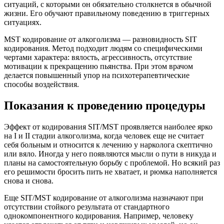
ситуаций, с которыми он обязательно столкнется в обычной
жизни. Его обучают правильному поведению в триггерных
ситуациях.
MST кодирование от алкоголизма — разновидность SIT
кодирования. Метод подходит людям со специфическими
чертами характера: вялость, агрессивность, отсутствие
мотивации к прекращению пьянства. При этом врачом
делается повышенный упор на психотерапевтические
способы воздействия.
Показания к проведению процедуры
Эффект от кодирования SIT/MST проявляется наиболее ярко
на I и II стадии алкоголизма, когда человек еще не считает
себя больным и относится к лечению у нарколога скептично
или вяло. Иногда у него появляются мысли о пути в никуда и
планы на самостоятельную борьбу с проблемой. Но всякий раз
его решимости бросить пить не хватает, и рюмка наполняется
снова и снова.
Еще SIT/MST кодирование от алкоголизма назначают при
отсутствии стойкого результата от стандартного
однокомпонентного кодирования. Например, человеку