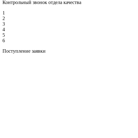
Контрольный звонок отдела качества
1
2
3
4
5
6
Поступление заявки