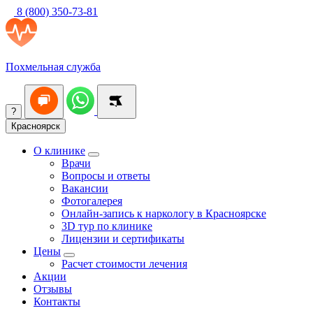
8 (800) 350-73-81
Похмельная служба
?
Красноярск
О клинике
Врачи
Вопросы и ответы
Вакансии
Фотогалерея
Онлайн-запись к наркологу в Красноярске
3D тур по клинике
Лицензии и сертификаты
Цены
Расчет стоимости лечения
Акции
Отзывы
Контакты