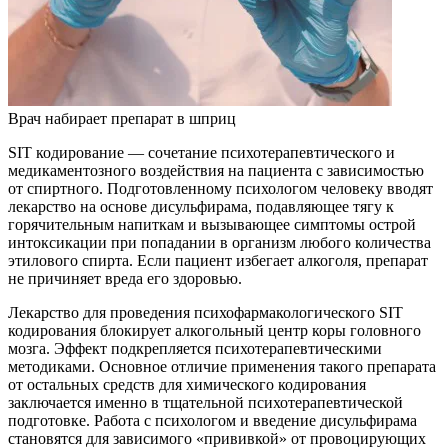
Врач набирает препарат в шприц
SIT кодирование — сочетание психотерапевтического и
медикаментозного воздействия на пациента с зависимостью
от спиртного. Подготовленному психологом человеку вводят
лекарство на основе дисульфирама, подавляющее тягу к
горячительным напиткам и вызывающее симптомы острой
интоксикации при попадании в организм любого количества
этилового спирта. Если пациент избегает алкоголя, препарат
не причиняет вреда его здоровью.
Лекарство для проведения психофармакологического SIT
кодирования блокирует алкогольный центр коры головного
мозга. Эффект подкрепляется психотерапевтическими
методиками. Основное отличие применения такого препарата
от остальных средств для химического кодирования
заключается именно в тщательной психотерапевтической
подготовке. Работа с психологом и введение дисульфирама
становятся для зависимого «прививкой» от провоцирующих