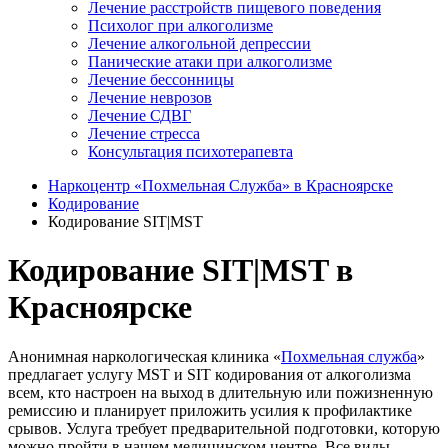
Лечение расстройств пищевого поведения
Психолог при алкоголизме
Лечение алкогольной депрессии
Панические атаки при алкоголизме
Лечение бессонницы
Лечение неврозов
Лечение СДВГ
Лечение стресса
Консультация психотерапевта
Наркоцентр «Похмельная Служба» в Красноярске
Кодирование
Кодирование SIT|MST
Кодирование SIT|MST в
Красноярске
Анонимная наркологическая клиника «
Похмельная служба
»
предлагает услугу MST и SIT кодирования от алкоголизма
всем, кто настроен на выход в длительную или пожизненную
ремиссию и планирует приложить усилия к профилактике
срывов. Услуга требует предварительной подготовки, которую
можно пройти в нашем медицинском центре. Все виды