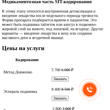
Медикаментозная часть SIT-кодирования
К этому этапу относится внутривенная детоксикация и
введение лекарства после недельного периода трезвости.
Форма препарата подбирается врачом и пациентом. Это
может быть подшивка таблеток или капсул в подкожно-
жировой слой на животе, под лопаткой, на ягодице. Другие
варианты — введение лекарства в вену или создание
масляного депо в ягодичной мышце.
Цены на услуги
Кодирование
5 700
6 000
₽
Метод Довженко
Заказать
8 400
8 500
₽
Эспераль подшивка
Заказать
2 800
3 000
₽