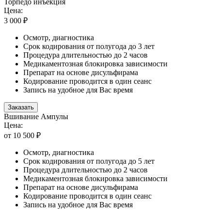
Торпедо инъекция
Цена:
3 000 ₽
Осмотр, диагностика
Срок кодирования от полугода до 3 лет
Процедура длительностью до 2 часов
Медикаментозная блокировка зависимости
Препарат на основе дисульфирама
Кодирование проводится в один сеанс
Запись на удобное для Вас время
Заказать
Вшивание Ампулы
Цена:
от 10 500 ₽
Осмотр, диагностика
Срок кодирования от полугода до 5 лет
Процедура длительностью до 2 часов
Медикаментозная блокировка зависимости
Препарат на основе дисульфирама
Кодирование проводится в один сеанс
Запись на удобное для Вас время