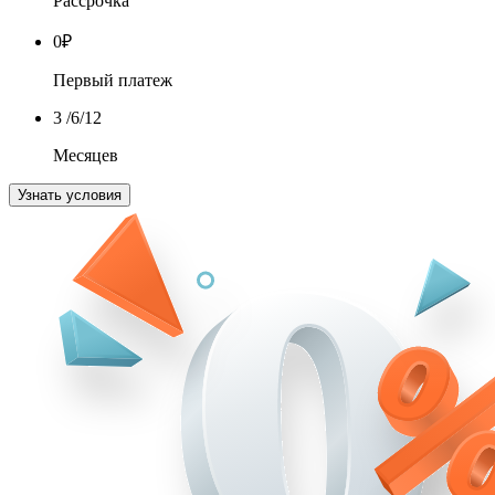
Рассрочка
0
₽
Первый платеж
3
/6/12
Месяцев
Узнать условия