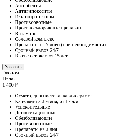
Абсорбенты
Антигипоксанты
Гепатопротекторы
Противорвотные
Противосудорожные препараты
Витамины
Солевой комплекс
Препараты на 5 дней (при необходимости)
Срочный вызов 24/7
Врач со стажем от 15 лет
Заказать
Эконом
Цена:
1 400 ₽
Осмотр, диагностика, кардиограмма
Капельница 3 этапа, от 1 часа
Успокоительные
Детоксикационные
Обезболивающие
Противорвотные
Препараты на 3 дня
Срочный вызов 24/7