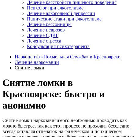
Лечение расстройств пищевого поведения
Психолог при алкоголизме
Лечение алкогольной депрессии
Панические атаки при алкоголизме
Лечение бессонницы
Лечение неврозов
Лечение СДВГ
Лечение стресса
Консультация психотерапевта
Наркоцентр «Похмельная Служба» в Красноярске
Лечение наркомании
Снятие ломки
Снятие ломки в
Красноярске: быстро и
анонимно
Снятие ломки наркозависимого необходимо проводить как
можно быстрее, так как этот процесс не проходит бесследно,
всегда оставляя отпечаток на физическом и психическом
здоровье человека, нарушая работу сердца, вызывая почечную