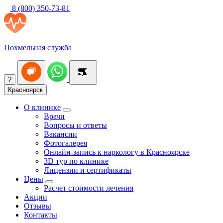
8 (800) 350-73-81
Похмельная служба
?
Красноярск
О клинике
Врачи
Вопросы и ответы
Вакансии
Фотогалерея
Онлайн-запись к наркологу в Красноярске
3D тур по клинике
Лицензии и сертификаты
Цены
Расчет стоимости лечения
Акции
Отзывы
Контакты