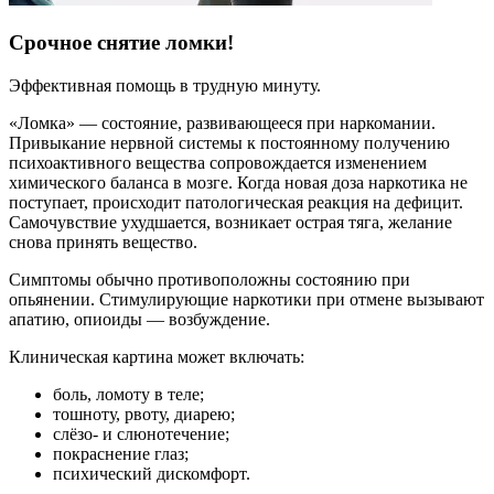
Срочное снятие ломки!
Эффективная помощь в трудную минуту.
«Ломка» — состояние, развивающееся при наркомании.
Привыкание нервной системы к постоянному получению
психоактивного вещества сопровождается изменением
химического баланса в мозге. Когда новая доза наркотика не
поступает, происходит патологическая реакция на дефицит.
Самочувствие ухудшается, возникает острая тяга, желание
снова принять вещество.
Симптомы обычно противоположны состоянию при
опьянении. Стимулирующие наркотики при отмене вызывают
апатию, опиоиды — возбуждение.
Клиническая картина может включать:
боль, ломоту в теле;
тошноту, рвоту, диарею;
слёзо- и слюнотечение;
покраснение глаз;
психический дискомфорт.