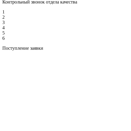
Контрольный звонок отдела качества
1
2
3
4
5
6
Поступление заявки