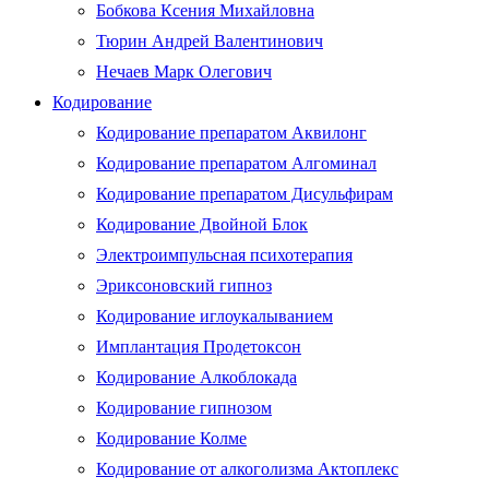
Бобкова Ксения Михайловна
Тюрин Андрей Валентинович
Нечаев Марк Олегович
Кодирование
Кодирование препаратом Аквилонг
Кодирование препаратом Алгоминал
Кодирование препаратом Дисульфирам
Кодирование Двойной Блок
Электроимпульсная психотерапия
Эриксоновский гипноз
Кодирование иглоукалыванием
Имплантация Продетоксон
Кодирование Алкоблокада
Кодирование гипнозом
Кодирование Колме
Кодирование от алкоголизма Актоплекс