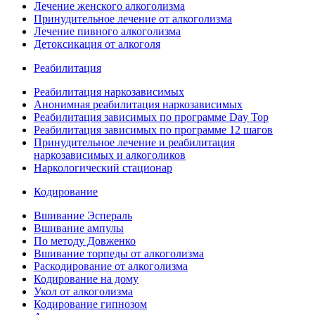
Лечение женского алкоголизма
Принудительное лечение от алкоголизма
Лечение пивного алкоголизма
Детоксикация от алкоголя
Реабилитация
Реабилитация наркозависимых
Анонимная реабилитация наркозависимых
Реабилитация зависимых по программе Day Top
Реабилитация зависимых по программе 12 шагов
Принудительное лечение и реабилитация
наркозависимых и алкоголиков
Наркологический стационар
Кодирование
Вшивание Эспераль
Вшивание ампулы
По методу Довженко
Вшивание торпеды от алкоголизма
Раскодирование от алкоголизма
Кодирование на дому
Укол от алкоголизма
Кодирование гипнозом