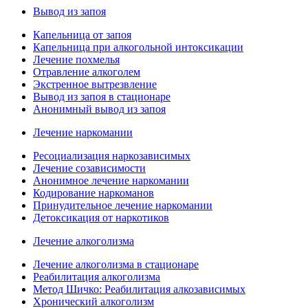
Вывод из запоя
Капельница от запоя
Капельница при алкогольной интоксикации
Лечение похмелья
Отравление алкоголем
Экстренное вытрезвление
Вывод из запоя в стационаре
Анонимный вывод из запоя
Лечение наркомании
Ресоциализация наркозависимых
Лечение созависимости
Анонимное лечение наркомании
Кодирование наркоманов
Принудительное лечение наркомании
Детоксикация от наркотиков
Лечение алкоголизма
Лечение алкоголизма в стационаре
Реабилитация алкоголизма
Метод Шичко: Реабилитация алкозависимых
Хронический алкоголизм