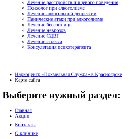
Лечение расстройств пищевого поведения
Психолог при алкоголизме
Лечение алкогольной депрессии
Панические атаки при алкоголизме
Лечение бессонницы
Лечение неврозов
Лечение СДВГ
Лечение стресса
Консультация психотерапевта
Наркоцентр «Похмельная Служба» в Красноярске
Карта сайта
Выберите нужный раздел:
Главная
Акции
Контакты
О клинике