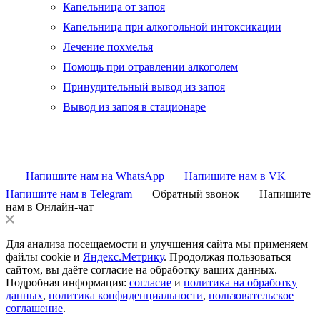
Капельница от запоя
Капельница при алкогольной интоксикации
Лечение похмелья
Помощь при отравлении алкоголем
Принудительный вывод из запоя
Вывод из запоя в стационаре
Напишите нам на WhatsApp
Напишите нам в VK
Напишите нам в Telegram
Обратный звонок
Напишите
нам в Онлайн-чат
Для анализа посещаемости и улучшения сайта мы применяем
файлы cookie и
Яндекс.Метрику
. Продолжая пользоваться
сайтом, вы даёте согласие на обработку ваших данных.
Подробная информация:
согласие
и
политика на обработку
данных
,
политика конфиденциальности
,
пользовательское
соглашение
.