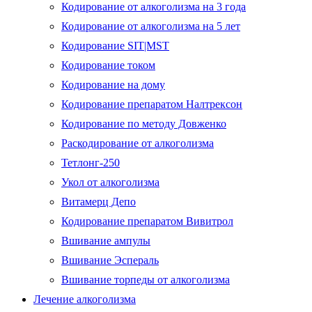
Кодирование от алкоголизма на 3 года
Кодирование от алкоголизма на 5 лет
Кодирование SIT|MST
Кодирование током
Кодирование на дому
Кодирование препаратом Налтрексон
Кодирование по методу Довженко
Раскодирование от алкоголизма
Тетлонг-250
Укол от алкоголизма
Витамерц Депо
Кодирование препаратом Вивитрол
Вшивание ампулы
Вшивание Эспераль
Вшивание торпеды от алкоголизма
Лечение алкоголизма