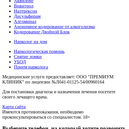
Аквилонг
Вивитрол
Налтрексон
Дисульфирам
Алгоминал
Анонимное кодирование от алкоголизма
Кодирование Двойной Блок
Нарколог на дом
Наркологическая помощь
Снятие ломки
УБОД
Прием нарколога
Медицинские услуги предоставляет: ООО "ПРЕМИУМ
КЛИНИК" по лицензии №Л041-01125-54/00960164
Для постановки диагноза и назначения лечения посетите
своего лечащего врача.
Карта сайта
Имеются противопоказания, необходимо
проконсультироваться со специалистом. 18+
Выберите телефон, на который хотите позвонить