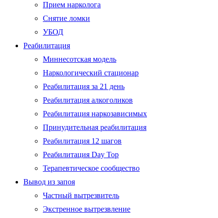
Прием нарколога
Снятие ломки
УБОД
Реабилитация
Миннесотская модель
Наркологический стационар
Реабилитация за 21 день
Реабилитация алкоголиков
Реабилитация наркозависимых
Принудительная реабилитация
Реабилитация 12 шагов
Реабилитация Day Top
Терапевтическое сообщество
Вывод из запоя
Частный вытрезвитель
Экстренное вытрезвление