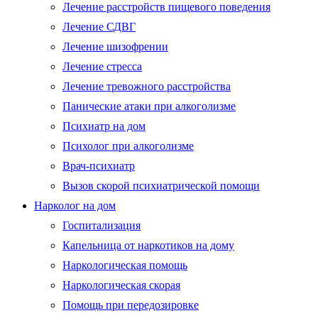
Лечение расстройств пищевого поведения
Лечение СДВГ
Лечение шизофрении
Лечение стресса
Лечение тревожного расстройства
Панические атаки при алкоголизме
Психиатр на дом
Психолог при алкоголизме
Врач-психиатр
Вызов скорой психиатрической помощи
Нарколог на дом
Госпитализация
Капельница от наркотиков на дому
Наркологическая помощь
Наркологическая скорая
Помощь при передозировке