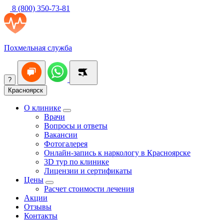
8 (800) 350-73-81
Похмельная служба
?
Красноярск
О клинике
Врачи
Вопросы и ответы
Вакансии
Фотогалерея
Онлайн-запись к наркологу в Красноярске
3D тур по клинике
Лицензии и сертификаты
Цены
Расчет стоимости лечения
Акции
Отзывы
Контакты