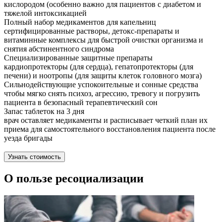
кислородом (особенно важно для пациентов с диабетом и
тяжелой интоксикацией
Полный набор медикаментов для капельниц
сертифицированные растворы, детокс-препараты и
витаминные комплексы для быстрой очистки организма и
снятия абстинентного синдрома
Специализированные защитные препараты
кардиопротекторы (для сердца), гепатопротекторы (для
печени) и ноотропы (для защиты клеток головного мозга)
Сильнодействующие успокоительные и сонные средства
чтобы мягко снять психоз, агрессию, тревогу и погрузить
пациента в безопасный терапевтический сон
Запас таблеток на 3 дня
врач оставляет медикаменты и расписывает четкий план их
приема для самостоятельного восстановления пациента после
уезда бригады
Узнать стоимость
О пользе ресоциализации