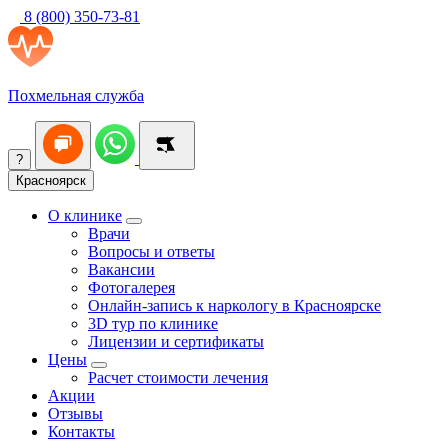
8 (800) 350-73-81
Похмельная служба
?
Красноярск
О клинике
Врачи
Вопросы и ответы
Вакансии
Фотогалерея
Онлайн-запись к наркологу в Красноярске
3D тур по клинике
Лицензии и сертификаты
Цены
Расчет стоимости лечения
Акции
Отзывы
Контакты