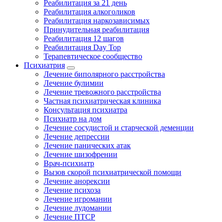
Реабилитация за 21 день
Реабилитация алкоголиков
Реабилитация наркозависимых
Принудительная реабилитация
Реабилитация 12 шагов
Реабилитация Day Top
Терапевтическое сообщество
Психиатрия
Лечение биполярного расстройства
Лечение булимии
Лечение тревожного расстройства
Частная психиатрическая клиника
Консультация психиатра
Психиатр на дом
Лечение сосудистой и старческой деменции
Лечение депрессии
Лечение панических атак
Лечение шизофрении
Врач-психиатр
Вызов скорой психиатрической помощи
Лечение анорексии
Лечение психоза
Лечение игромании
Лечение лудомании
Лечение ПТСР