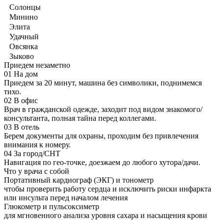
Солонцы
Минино
Элита
Удачный
Овсянка
Зыково
Приедем незаметно
01
На дом
Приедем за 20 минут, машина без символики, поднимемся
тихо.
02
В офис
Врач в гражданской одежде, заходит под видом знакомого/
консультанта, полная тайна перед коллегами.
03
В отель
Берем документы для охраны, проходим без привлечения
внимания к номеру.
04
За город/СНТ
Навигация по гео-точке, доезжаем до любого хутора/дачи.
Что у врача с собой
Портативный кардиограф (ЭКГ) и тонометр
чтобы проверить работу сердца и исключить риски инфаркта
или инсульта перед началом лечения
Глюкометр и пульсоксиметр
для мгновенного анализа уровня сахара и насыщения крови