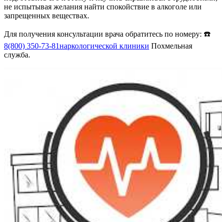
не испытывая желания найти спокойствие в алкоголе или
запрещенных веществах.
Для получения консультации врача обратитесь по номеру: ☎️
8(800) 350-73-81
наркологической клиники
Похмельная
служба.