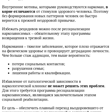
Внутренние мотивы, которыми руководствуются наркоман,
в
корне отличаются
от стимулов здорового человека. Поэтому
без формирования новых паттернов человек он быстро
вернется к прежней нездоровой привычке.
Избежать рецидивов можно после ресоциализации
наркозависимых – обязательному этапу программы
возвращения к трезвой жизни.
Наркомания – тяжелое заболевание, которое плохо отражается
на физическом здоровье и провоцирует деградацию личности.
Чем больше стаж аддикции, тем выше вероятность:
потери социальных контактов;
разрушения семьи;
лишения работы и квалификации.
Избавление от патологической зависимости в
наркологической клинике
не может решить этих проблем
.
Для этого требуется программа ресоциализации
наркозависимых, являющаяся заключительным этапом
социальной реабилитации.
Ее цель – обеспечить плавный переход выздоровевшего от