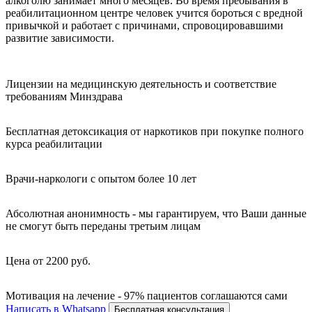
алкоголю занимает много месяцев. Во время пребывания в
реабилитационном центре человек учится бороться с вредной
привычкой и работает с причинами, спровоцировавшими
развитие зависимости.
Лицензии на медицинскую деятельность и соответствие
требованиям Минздрава
Бесплатная детоксикация от наркотиков при покупке полного
курса реабилитации
Врачи-наркологи с опытом более 10 лет
Абсолютная анонимность - мы гарантируем, что Ваши данные
не смогут быть переданы третьим лицам
Цена от 2200 руб.
Мотивация на лечение - 97% пациентов соглашаются сами
Написать в Whatsapp
Бесплатная консультация