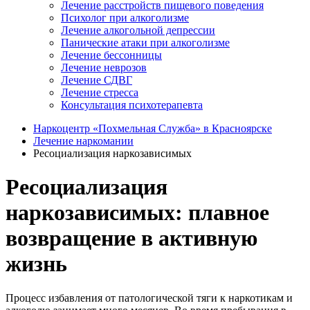
Лечение расстройств пищевого поведения
Психолог при алкоголизме
Лечение алкогольной депрессии
Панические атаки при алкоголизме
Лечение бессонницы
Лечение неврозов
Лечение СДВГ
Лечение стресса
Консультация психотерапевта
Наркоцентр «Похмельная Служба» в Красноярске
Лечение наркомании
Ресоциализация наркозависимых
Ресоциализация
наркозависимых: плавное
возвращение в активную
жизнь
Процесс избавления от патологической тяги к наркотикам и