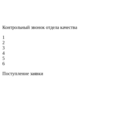
Контрольный звонок отдела качества
1
2
3
4
5
6
Поступление заявки