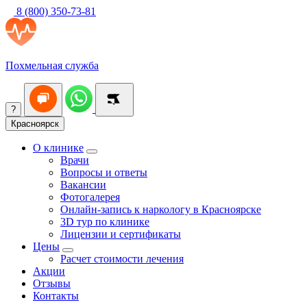
8 (800) 350-73-81
Похмельная служба
?
Красноярск
О клинике
Врачи
Вопросы и ответы
Вакансии
Фотогалерея
Онлайн-запись к наркологу в Красноярске
3D тур по клинике
Лицензии и сертификаты
Цены
Расчет стоимости лечения
Акции
Отзывы
Контакты