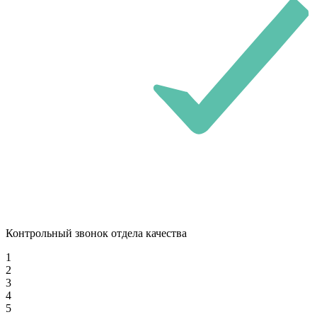
Контрольный звонок отдела качества
1
2
3
4
5