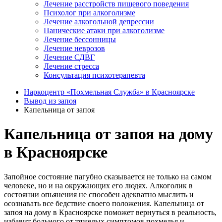
Лечение расстройств пищевого поведения
Психолог при алкоголизме
Лечение алкогольной депрессии
Панические атаки при алкоголизме
Лечение бессонницы
Лечение неврозов
Лечение СДВГ
Лечение стресса
Консультация психотерапевта
Наркоцентр «Похмельная Служба» в Красноярске
Вывод из запоя
Капельница от запоя
Капельница от запоя на дому
в Красноярске
Запойное состояние пагубно сказывается не только на самом
человеке, но и на окружающих его людях. Алкоголик в
состоянии опьянения не способен адекватно мыслить и
осознавать все бедствие своего положения. Капельница от
запоя на дому в Красноярске поможет вернуться в реальность,
избавит больного от тяжелых симптомов похмелья и