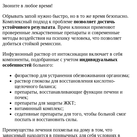
Звоните в любое время!
Обрывать запой нужно быстро, но в то же время безопасно.
Комплексный подход к проблеме
позволяет достичь
устойчивого результата
. Врачи клиники применяют
проверенные лекарственные препараты и современные
методы воздействия на психику человека, что позволяет
добиться стойкой ремиссии.
Инфузионный раствор от интоксикации включает в себя
компоненты, подобранные с учетом
индивидуальных
особенностей
больного:
физраствор для устранения обезвоживания организма;
раствор глюкозы для восстановления кислотно-
щелочного баланса;
препараты, восстанавливающие функции печени и
почек;
препараты для защиты ЖКТ;
витаминный комплекс;
седативные препараты для того, чтобы больной смог
поспать и восстановить силы.
Преимущества лечения похмелья на дому в том, что
зависимый находится в привычных для себя условиях в