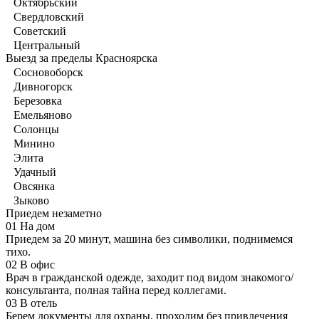
Октябрьский
Свердловский
Советский
Центральный
Выезд за пределы Красноярска
Сосновоборск
Дивногорск
Березовка
Емельяново
Солонцы
Минино
Элита
Удачный
Овсянка
Зыково
Приедем незаметно
01
На дом
Приедем за 20 минут, машина без символики, поднимемся
тихо.
02
В офис
Врач в гражданской одежде, заходит под видом знакомого/
консультанта, полная тайна перед коллегами.
03
В отель
Берем документы для охраны, проходим без привлечения