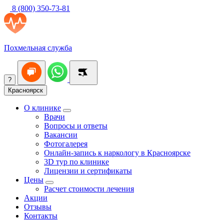
8 (800) 350-73-81
Похмельная служба
?
Красноярск
О клинике
Врачи
Вопросы и ответы
Вакансии
Фотогалерея
Онлайн-запись к наркологу в Красноярске
3D тур по клинике
Лицензии и сертификаты
Цены
Расчет стоимости лечения
Акции
Отзывы
Контакты