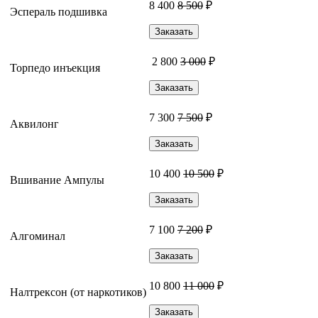
8 400
8 500
₽
Эспераль подшивка
Заказать
2 800
3 000
₽
Торпедо инъекция
Заказать
7 300
7 500
₽
Аквилонг
Заказать
10 400
10 500
₽
Вшивание Ампулы
Заказать
7 100
7 200
₽
Алгоминал
Заказать
10 800
11 000
₽
Налтрексон (от наркотиков)
Заказать