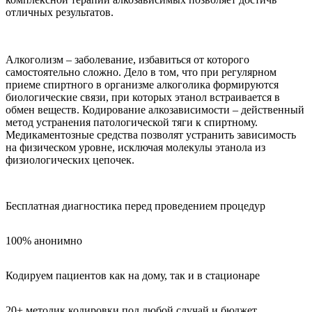
отличных результатов.
Алкоголизм – заболевание, избавиться от которого
самостоятельно сложно. Дело в том, что при регулярном
приеме спиртного в организме алкоголика формируются
биологические связи, при которых этанол встраивается в
обмен веществ. Кодирование алкозависимости – действенный
метод устранения патологической тяги к спиртному.
Медикаментозные средства позволят устранить зависимость
на физическом уровне, исключая молекулы этанола из
физиологических цепочек.
Бесплатная диагностика перед проведением процедур
100% анонимно
Кодируем пациентов как на дому, так и в стационаре
20+ методик кодировки под любой случай и бюджет