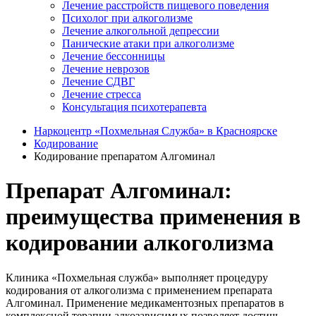
Лечение расстройств пищевого поведения
Психолог при алкоголизме
Лечение алкогольной депрессии
Панические атаки при алкоголизме
Лечение бессонницы
Лечение неврозов
Лечение СДВГ
Лечение стресса
Консультация психотерапевта
Наркоцентр «Похмельная Служба» в Красноярске
Кодирование
Кодирование препаратом Алгоминал
Препарат Алгоминал:
преимущества применения в
кодировании алкоголизма
Клиника «Похмельная служба» выполняет процедуру
кодирования от алкоголизма с применением препарата
Алгоминал. Применение медикаментозных препаратов в
комплексной терапии алкозависимых позволяет достичь