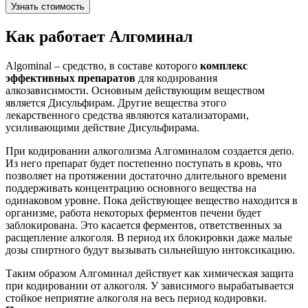
Узнать стоимость
Как работает Алгоминал
Algominal – средство, в составе которого
комплекс
эффективных препаратов
для кодирования
алкозависимости. Основным действующим веществом
является Дисульфирам. Другие вещества этого
лекарственного средства являются катализаторами,
усиливающими действие Дисульфирама.
При кодировании алкоголизма Алгоминалом создается депо.
Из него препарат будет постепенно поступать в кровь, что
позволяет на протяжении достаточно длительного времени
поддерживать концентрацию основного вещества на
одинаковом уровне. Пока действующее вещество находится в
организме, работа некоторых ферментов печени будет
заблокирована. Это касается ферментов, ответственных за
расщепление алкоголя. В период их блокировки даже малые
дозы спиртного будут вызывать сильнейшую интоксикацию.
Таким образом Алгоминал действует как химическая защита
при кодировании от алкоголя. У зависимого вырабатывается
стойкое неприятие алкоголя на весь период кодировки.