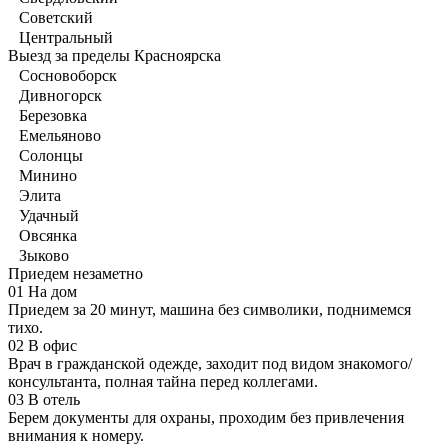
Советский
Центральный
Выезд за пределы Красноярска
Сосновоборск
Дивногорск
Березовка
Емельяново
Солонцы
Минино
Элита
Удачный
Овсянка
Зыково
Приедем незаметно
01
На дом
Приедем за 20 минут, машина без символики, поднимемся
тихо.
02
В офис
Врач в гражданской одежде, заходит под видом знакомого/
консультанта, полная тайна перед коллегами.
03
В отель
Берем документы для охраны, проходим без привлечения
внимания к номеру.