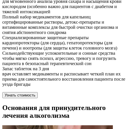
для мгновенного анализа уровня сахара и насыщения крови
кислородом (особенно важно для пациентов с диабетом и
тяжелой интоксикацией
Полный набор медикаментов для капельниц
сертифицированные растворы, детокс-препараты и
витаминные комплексы для быстрой очистки организма и
снятия абстинентного синдрома
Специализированные защитные препараты
кардиопротекторы (для сердца), гепатопротекторы (для
печени) и ноотропы (для защиты клеток головного мозга)
Сильнодействующие успокоительные и сонные средства
чтобы мягко снять психоз, агрессию, тревогу и погрузить
пациента в безопасный терапевтический сон
Запас таблеток на 3 дня
врач оставляет медикаменты и расписывает четкий план их
приема для самостоятельного восстановления пациента после
уезда бригады
Узнать стоимость
Основания для принудительного
лечения алкоголизма