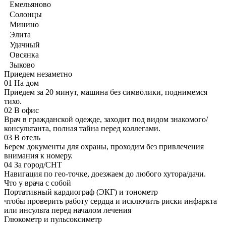
Емельяново
Солонцы
Минино
Элита
Удачный
Овсянка
Зыково
Приедем незаметно
01
На дом
Приедем за 20 минут, машина без символики, поднимемся
тихо.
02
В офис
Врач в гражданской одежде, заходит под видом знакомого/
консультанта, полная тайна перед коллегами.
03
В отель
Берем документы для охраны, проходим без привлечения
внимания к номеру.
04
За город/СНТ
Навигация по гео-точке, доезжаем до любого хутора/дачи.
Что у врача с собой
Портативный кардиограф (ЭКГ) и тонометр
чтобы проверить работу сердца и исключить риски инфаркта
или инсульта перед началом лечения
Глюкометр и пульсоксиметр