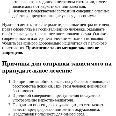
что человек находился в нетрезвом состоянии, имеет
зависимость от наркотиков или алкоголя.
Человек в неадекватном состоянии совершил опасные
действия, представляющие угрозу для социума.
Нужно отметить, что специализированные центры не имеют
права оформлять на госпитализацию человека, оказывать
профильные услуги, если нет постановления суда. Однако
современные психотерапевтические методики позволяют
убедить зависимого добровольно исцелиться от пагубного
пристрастия.
Применение таких методов законом не
запрещено
.
Причины для отправки зависимого на
принудительное лечение
По причине запойного пьянства у больного появились
расстройства психики. При этом человек физически
беспомощен.
Причиной совершения преступления послужило
употребление наркотика/алкоголя.
Гражданин опасен для окружающих, то есть может
нанести вред здоровью или жизни окружающим.
Представляет опасность для самого себя.