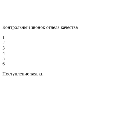
Контрольный звонок отдела качества
1
2
3
4
5
6
Поступление заявки