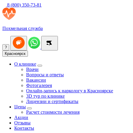
8 (800) 350-73-81
Похмельная служба
?
Красноярск
О клинике
Врачи
Вопросы и ответы
Вакансии
Фотогалерея
Онлайн-запись к наркологу в Красноярске
3D тур по клинике
Лицензии и сертификаты
Цены
Расчет стоимости лечения
Акции
Отзывы
Контакты