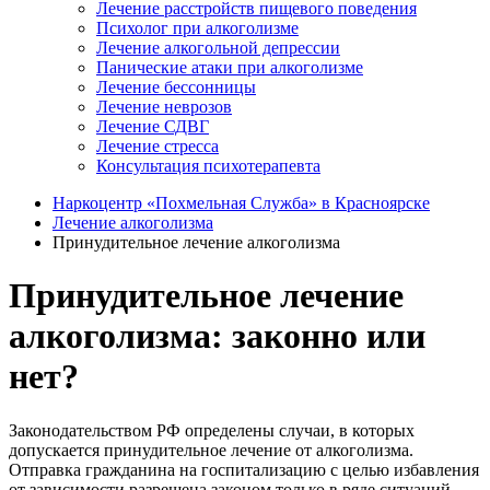
Лечение расстройств пищевого поведения
Психолог при алкоголизме
Лечение алкогольной депрессии
Панические атаки при алкоголизме
Лечение бессонницы
Лечение неврозов
Лечение СДВГ
Лечение стресса
Консультация психотерапевта
Наркоцентр «Похмельная Служба» в Красноярске
Лечение алкоголизма
Принудительное лечение алкоголизма
Принудительное лечение
алкоголизма: законно или
нет?
Законодательством РФ определены случаи, в которых
допускается принудительное лечение от алкоголизма.
Отправка гражданина на госпитализацию с целью избавления
от зависимости разрешена законом только в ряде ситуаций.