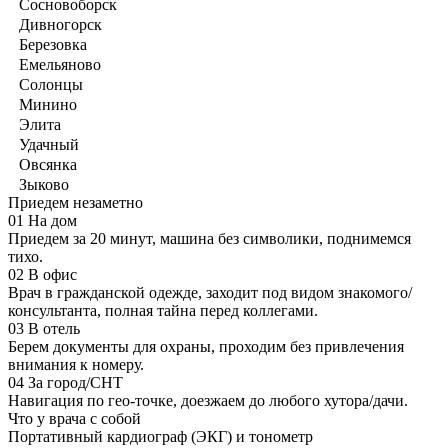
Сосновоборск
Дивногорск
Березовка
Емельяново
Солонцы
Минино
Элита
Удачный
Овсянка
Зыково
Приедем незаметно
01
На дом
Приедем за 20 минут, машина без символики, поднимемся
тихо.
02
В офис
Врач в гражданской одежде, заходит под видом знакомого/
консультанта, полная тайна перед коллегами.
03
В отель
Берем документы для охраны, проходим без привлечения
внимания к номеру.
04
За город/СНТ
Навигация по гео-точке, доезжаем до любого хутора/дачи.
Что у врача с собой
Портативный кардиограф (ЭКГ) и тонометр