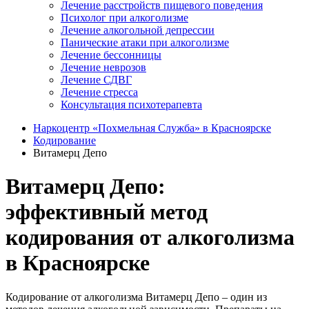
Лечение расстройств пищевого поведения
Психолог при алкоголизме
Лечение алкогольной депрессии
Панические атаки при алкоголизме
Лечение бессонницы
Лечение неврозов
Лечение СДВГ
Лечение стресса
Консультация психотерапевта
Наркоцентр «Похмельная Служба» в Красноярске
Кодирование
Витамерц Депо
Витамерц Депо:
эффективный метод
кодирования от алкоголизма
в Красноярске
Кодирование от алкоголизма Витамерц Депо – один из