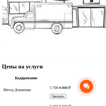
Цены на услуги
Кодирование
5 700
6 000
₽
Метод Довженко
Заказать