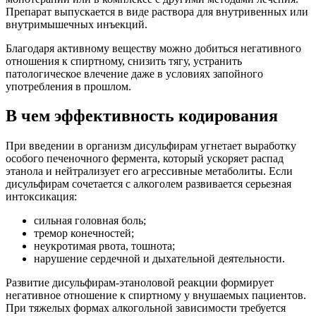
Препарат выпускается в виде раствора для внутривенных или
внутримышечных инъекций.
Благодаря активному веществу можно добиться негативного
отношения к спиртному, снизить тягу, устранить
патологическое влечение даже в условиях запойного
употребления в прошлом.
В чем эффективность кодирования
При введении в организм дисульфирам угнетает выработку
особого печеночного фермента, который ускоряет распад
этанола и нейтрализует его агрессивные метаболиты. Если
дисульфирам сочетается с алкоголем развивается серьезная
интоксикация:
сильная головная боль;
тремор конечностей;
неукротимая рвота, тошнота;
нарушение сердечной и дыхательной деятельности.
Развитие дисульфирам-этаноловой реакции формирует
негативное отношение к спиртному у внушаемых пациентов.
При тяжелых формах алкогольной зависимости требуется