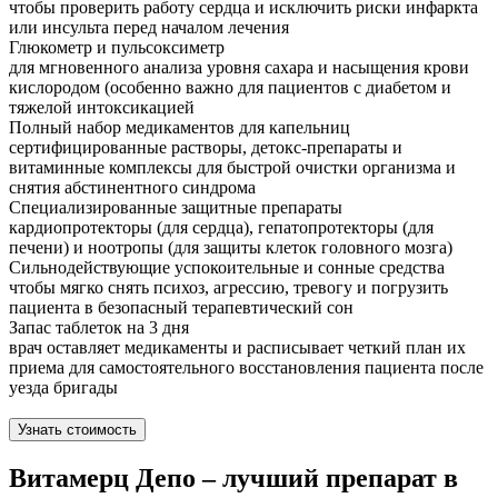
чтобы проверить работу сердца и исключить риски инфаркта
или инсульта перед началом лечения
Глюкометр и пульсоксиметр
для мгновенного анализа уровня сахара и насыщения крови
кислородом (особенно важно для пациентов с диабетом и
тяжелой интоксикацией
Полный набор медикаментов для капельниц
сертифицированные растворы, детокс-препараты и
витаминные комплексы для быстрой очистки организма и
снятия абстинентного синдрома
Специализированные защитные препараты
кардиопротекторы (для сердца), гепатопротекторы (для
печени) и ноотропы (для защиты клеток головного мозга)
Сильнодействующие успокоительные и сонные средства
чтобы мягко снять психоз, агрессию, тревогу и погрузить
пациента в безопасный терапевтический сон
Запас таблеток на 3 дня
врач оставляет медикаменты и расписывает четкий план их
приема для самостоятельного восстановления пациента после
уезда бригады
Узнать стоимость
Витамерц Депо – лучший препарат в