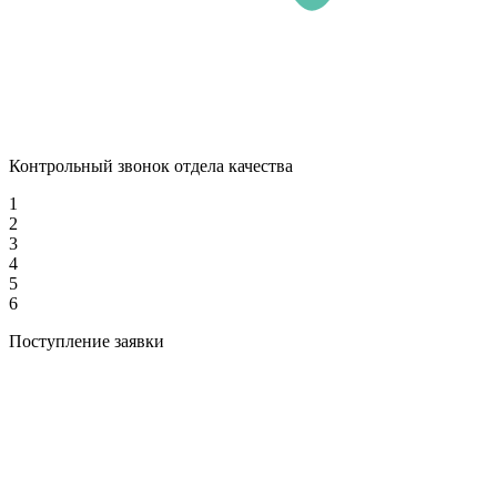
Контрольный звонок отдела качества
1
2
3
4
5
6
Поступление заявки