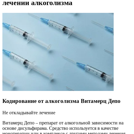
лечении алкоголизма
Кодирование от алкоголизма Витамерц Депо
Не откладывайте лечение
Витамерц Депо – препарат от алкогольной зависимости на
основе дисульфирама. Средство используется в качестве
монотерапии или в комплексе с другими методами лечения.