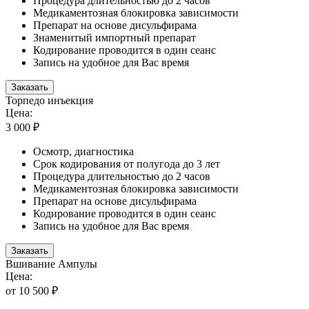
Процедура длительностью до 2 часов
Медикаментозная блокировка зависимости
Препарат на основе дисульфирама
Знаменитый импортный препарат
Кодирование проводится в один сеанс
Запись на удобное для Вас время
Заказать
Торпедо инъекция
Цена:
3 000 ₽
Осмотр, диагностика
Срок кодирования от полугода до 3 лет
Процедура длительностью до 2 часов
Медикаментозная блокировка зависимости
Препарат на основе дисульфирама
Кодирование проводится в один сеанс
Запись на удобное для Вас время
Заказать
Вшивание Ампулы
Цена:
от 10 500 ₽