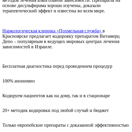
методов лечения алкогольной зависимости. Препараты на
основе дисульфирама хорошо изучены, доказали
терапевтический эффект и известны во всем мире.
Наркологическая клиника «Похмельная служба»
в
Красноярске предлагает кодировку препаратом Витамерц
Депо – популярным в ведущих мировых центрах лечения
зависимостей в Израиле.
Бесплатная диагностика перед проведением процедур
100% анонимно
Кодируем пациентов как на дому, так и в стационаре
20+ методик кодировки под любой случай и бюджет
Только европейские препараты с доказанной эффективностью