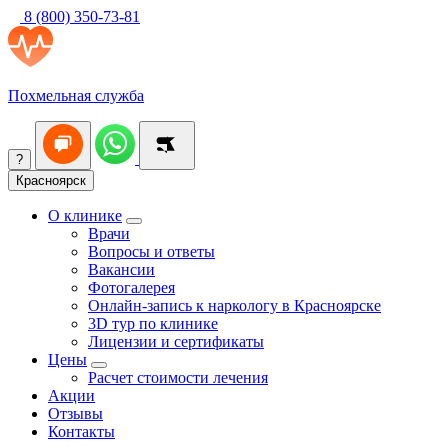
8 (800) 350-73-81
Похмельная служба
?
Красноярск
О клинике
Врачи
Вопросы и ответы
Вакансии
Фотогалерея
Онлайн-запись к наркологу в Красноярске
3D тур по клинике
Лицензии и сертификаты
Цены
Расчет стоимости лечения
Акции
Отзывы
Контакты