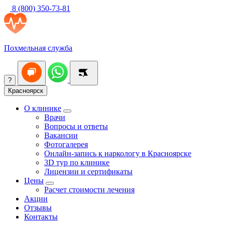
8 (800) 350-73-81
Похмельная служба
?
Красноярск
О клинике
Врачи
Вопросы и ответы
Вакансии
Фотогалерея
Онлайн-запись к наркологу в Красноярске
3D тур по клинике
Лицензии и сертификаты
Цены
Расчет стоимости лечения
Акции
Отзывы
Контакты