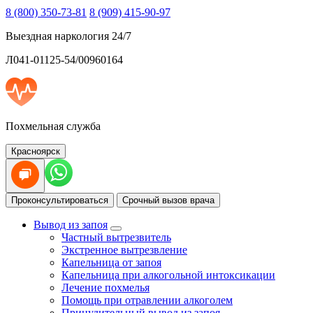
8 (800) 350-73-81
8 (909) 415-90-97
Выездная наркология 24/7
Л041-01125-54/00960164
Похмельная служба
Красноярск
Проконсультироваться
Срочный вызов врача
Вывод из запоя
Частный вытрезвитель
Экстренное вытрезвление
Капельница от запоя
Капельница при алкогольной интоксикации
Лечение похмелья
Помощь при отравлении алкоголем
Принудительный вывод из запоя