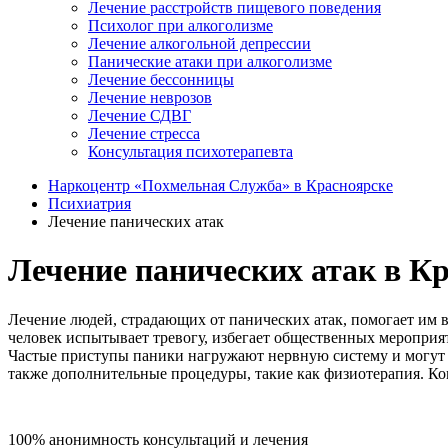
Лечение расстройств пищевого поведения
Психолог при алкоголизме
Лечение алкогольной депрессии
Панические атаки при алкоголизме
Лечение бессонницы
Лечение неврозов
Лечение СДВГ
Лечение стресса
Консультация психотерапевта
Наркоцентр «Похмельная Служба» в Красноярске
Психиатрия
Лечение панических атак
Лечение панических атак в К
Лечение людей, страдающих от панических атак, помогает им 
человек испытывает тревогу, избегает общественных мероприят
Частые приступы паники нагружают нервную систему и могут в
также дополнительные процедуры, такие как физиотерапия. Ко
100% анонимность консультаций и лечения