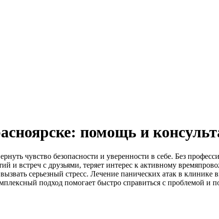
расноярске: помощь и консульт
вернуть чувство безопасности и уверенности в себе. Без профе
ий и встреч с друзьями, теряет интерес к активному времяпров
ызвать серьезный стресс. Лечение панических атак в клинике 
мплексный подход помогает быстро справиться с проблемой и п