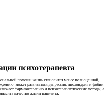
ации психотерапевта
ссиональной помощи жизнь становится менее полноценной,
ождению, может развиваться депрессия, ипохондрия и фобии.
включает фармакотерапию и психотерапевтические методы, а
овысить качество жизни пациента.