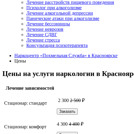
Лечение расстройств пищевого поведения
Психолог при алкоголизме
Лечение алкогольной депрессии
Панические атаки при алкоголизме
Лечение бессонницы
Лечение неврозов
Лечение СДВГ
Лечение стресса
Консультация психотерапевта
Наркоцентр «Похмельная Служба» в Красноярске
Цены
Цены на услуги наркологии в Краснояр
Лечение зависимостей
2 300
2 500
₽
Стационар: стандарт
Заказать
4 300
4 400
₽
Стационар: комфорт