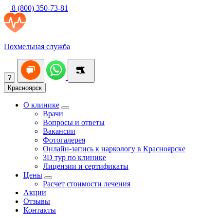
8 (800) 350-73-81
Похмельная служба
?
Красноярск
О клинике
Врачи
Вопросы и ответы
Вакансии
Фотогалерея
Онлайн-запись к наркологу в Красноярске
3D тур по клинике
Лицензии и сертификаты
Цены
Расчет стоимости лечения
Акции
Отзывы
Контакты