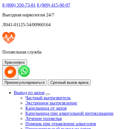
8 (800) 350-73-81
8 (909) 415-90-97
Выездная наркология 24/7
Л041-01125-54/00960164
Похмельная служба
Красноярск
Проконсультироваться
Срочный вызов врача
Вывод из запоя
Частный вытрезвитель
Экстренное вытрезвление
Капельница от запоя
Капельница при алкогольной интоксикации
Лечение похмелья
Помощь при отравлении алкоголем
Принудительный вывод из запоя