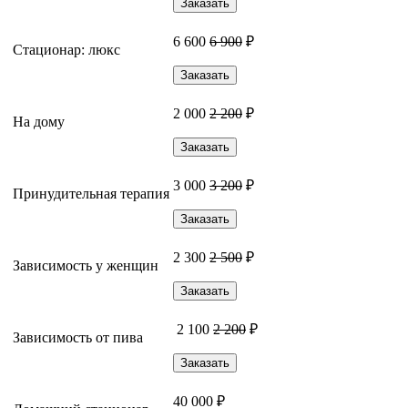
Заказать
6 600
6 900
₽
Стационар: люкс
Заказать
2 000
2 200
₽
На дому
Заказать
3 000
3 200
₽
Принудительная терапия
Заказать
2 300
2 500
₽
Зависимость у женщин
Заказать
2 100
2 200
₽
Зависимость от пива
Заказать
40 000 ₽