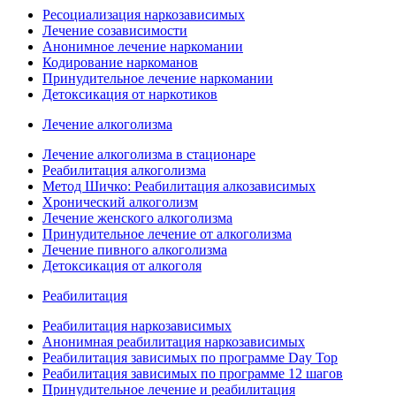
Ресоциализация наркозависимых
Лечение созависимости
Анонимное лечение наркомании
Кодирование наркоманов
Принудительное лечение наркомании
Детоксикация от наркотиков
Лечение алкоголизма
Лечение алкоголизма в стационаре
Реабилитация алкоголизма
Метод Шичко: Реабилитация алкозависимых
Хронический алкоголизм
Лечение женского алкоголизма
Принудительное лечение от алкоголизма
Лечение пивного алкоголизма
Детоксикация от алкоголя
Реабилитация
Реабилитация наркозависимых
Анонимная реабилитация наркозависимых
Реабилитация зависимых по программе Day Top
Реабилитация зависимых по программе 12 шагов
Принудительное лечение и реабилитация