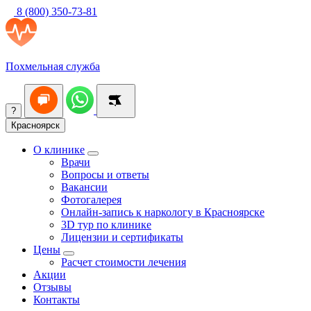
8 (800) 350-73-81
Похмельная служба
?
Красноярск
О клинике
Врачи
Вопросы и ответы
Вакансии
Фотогалерея
Онлайн-запись к наркологу в Красноярске
3D тур по клинике
Лицензии и сертификаты
Цены
Расчет стоимости лечения
Акции
Отзывы
Контакты