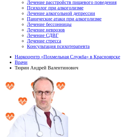
Лечение расстройств пищевого поведения
Психолог при алкоголизме
Лечение алкогольной депрессии
Панические атаки при алкоголизме
Лечение бессонницы
Лечение неврозов
Лечение СДВГ
Лечение стресса
Консультация психотерапевта
Наркоцентр «Похмельная Служба» в Красноярске
Врачи
Тюрин Андрей Валентинович