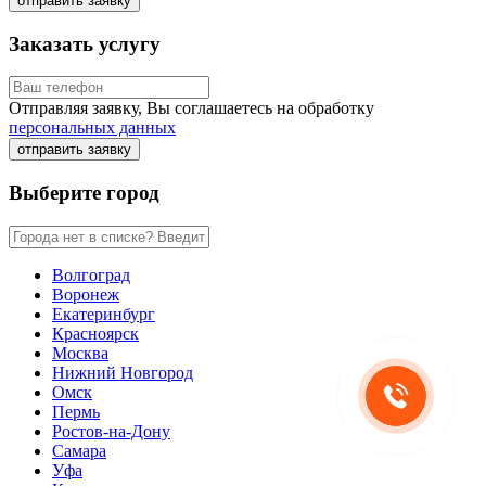
отправить заявку
Заказать услугу
Отправляя заявку, Вы соглашаетесь на обработку
персональных данных
отправить заявку
Выберите город
Волгоград
Воронеж
Екатеринбург
Красноярск
Москва
Нижний Новгород
Омск
Пермь
Ростов-на-Дону
Самара
Уфа