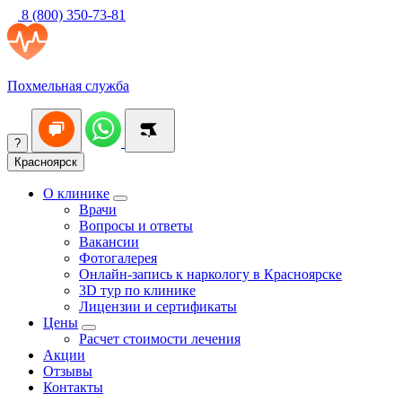
8 (800) 350-73-81
Похмельная служба
?
Красноярск
О клинике
Врачи
Вопросы и ответы
Вакансии
Фотогалерея
Онлайн-запись к наркологу в Красноярске
3D тур по клинике
Лицензии и сертификаты
Цены
Расчет стоимости лечения
Акции
Отзывы
Контакты