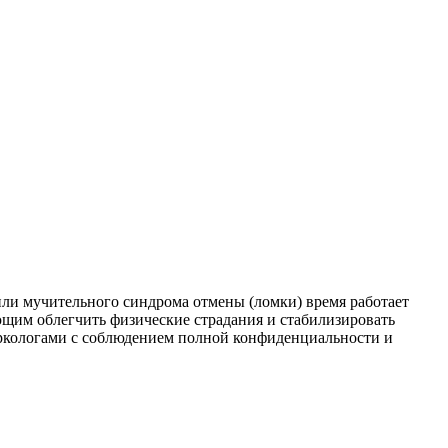
или мучительного синдрома отмены (ломки) время работает
щим облегчить физические страдания и стабилизировать
ркологами с соблюдением полной конфиденциальности и