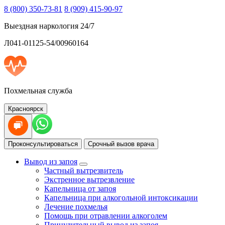
8 (800) 350-73-81
8 (909) 415-90-97
Выездная наркология 24/7
Л041-01125-54/00960164
Похмельная служба
Красноярск
Проконсультироваться
Срочный вызов врача
Вывод из запоя
Частный вытрезвитель
Экстренное вытрезвление
Капельница от запоя
Капельница при алкогольной интоксикации
Лечение похмелья
Помощь при отравлении алкоголем
Принудительный вывод из запоя