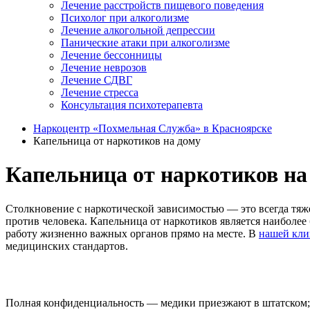
Лечение расстройств пищевого поведения
Психолог при алкоголизме
Лечение алкогольной депрессии
Панические атаки при алкоголизме
Лечение бессонницы
Лечение неврозов
Лечение СДВГ
Лечение стресса
Консультация психотерапевта
Наркоцентр «Похмельная Служба» в Красноярске
Капельница от наркотиков на дому
Капельница от наркотиков на
Столкновение с наркотической зависимостью — это всегда тяж
против человека. Капельница от наркотиков является наибол
работу жизненно важных органов прямо на месте. В
нашей кли
медицинских стандартов.
Полная конфиденциальность — медики приезжают в штатском; 