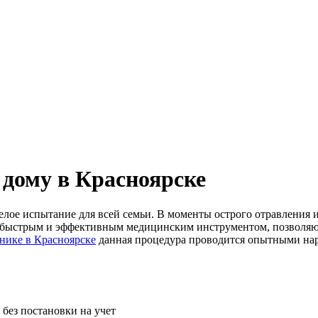
 дому в Красноярске
елое испытание для всей семьи. В моменты острого отравления 
ее быстрым и эффективным медицинским инструментом, позволяю
нике в Красноярске
данная процедура проводится опытными на
без постановки на учет