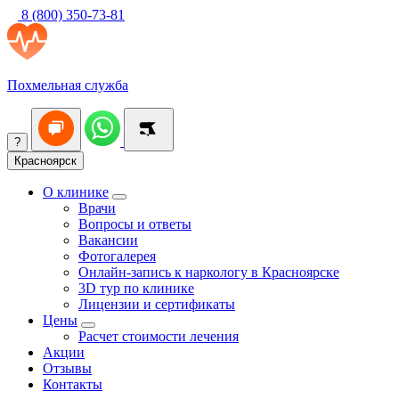
8 (800) 350-73-81
Похмельная служба
?
Красноярск
О клинике
Врачи
Вопросы и ответы
Вакансии
Фотогалерея
Онлайн-запись к наркологу в Красноярске
3D тур по клинике
Лицензии и сертификаты
Цены
Расчет стоимости лечения
Акции
Отзывы
Контакты