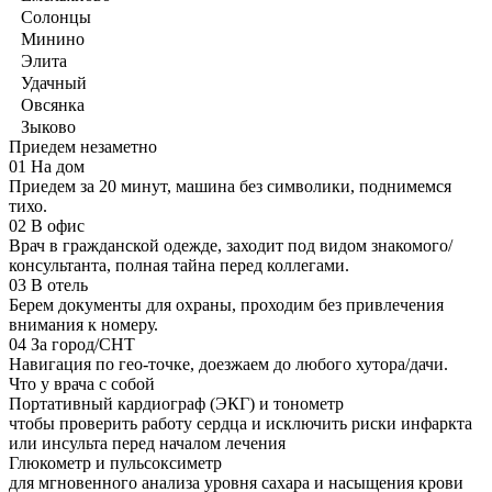
Солонцы
Минино
Элита
Удачный
Овсянка
Зыково
Приедем незаметно
01
На дом
Приедем за 20 минут, машина без символики, поднимемся
тихо.
02
В офис
Врач в гражданской одежде, заходит под видом знакомого/
консультанта, полная тайна перед коллегами.
03
В отель
Берем документы для охраны, проходим без привлечения
внимания к номеру.
04
За город/СНТ
Навигация по гео-точке, доезжаем до любого хутора/дачи.
Что у врача с собой
Портативный кардиограф (ЭКГ) и тонометр
чтобы проверить работу сердца и исключить риски инфаркта
или инсульта перед началом лечения
Глюкометр и пульсоксиметр
для мгновенного анализа уровня сахара и насыщения крови