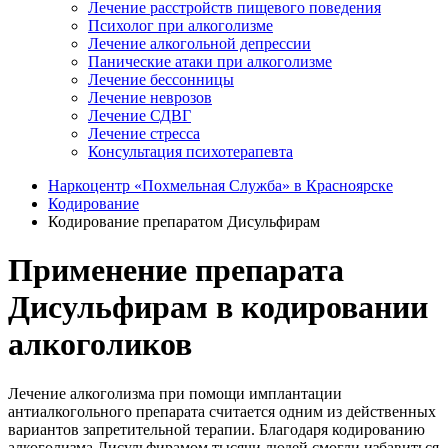
Лечение расстройств пищевого поведения
Психолог при алкоголизме
Лечение алкогольной депрессии
Панические атаки при алкоголизме
Лечение бессонницы
Лечение неврозов
Лечение СДВГ
Лечение стресса
Консультация психотерапевта
Наркоцентр «Похмельная Служба» в Красноярске
Кодирование
Кодирование препаратом Дисульфирам
Применение препарата
Дисульфирам в кодировании
алкоголиков
Лечение алкоголизма при помощи имплантации
антиалкогольного препарата считается одним из действенных
вариантов запретительной терапии. Благодаря кодированию
алкоголизма Дисульфирамом тысячи людей смогли избавиться