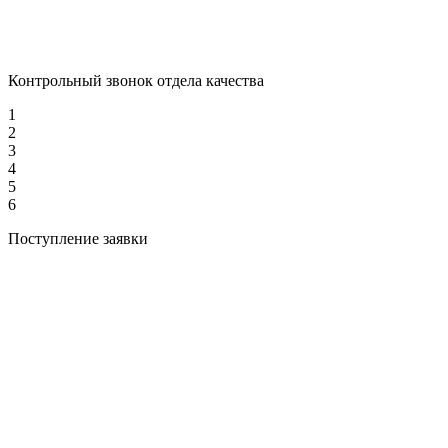
Контрольный звонок отдела качества
1
2
3
4
5
6
Поступление заявки