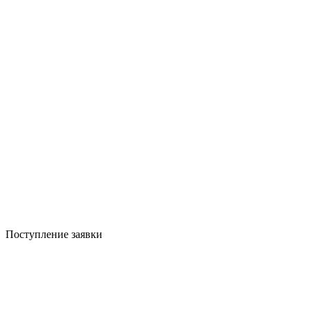
Поступление заявки