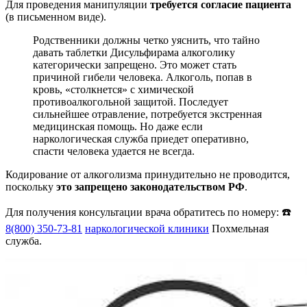
Для проведения манипуляции
требуется согласие пациента
(в письменном виде).
Родственники должны четко уяснить, что тайно
давать таблетки Дисульфирама алкоголику
категорически запрещено. Это может стать
причиной гибели человека. Алкоголь, попав в
кровь, «столкнется» с химической
противоалкогольной защитой. Последует
сильнейшее отравление, потребуется экстренная
медицинская помощь. Но даже если
наркологическая служба приедет оперативно,
спасти человека удается не всегда.
Кодирование от алкоголизма принудительно не проводится,
поскольку
это запрещено законодательством РФ
.
Для получения консультации врача обратитесь по номеру: ☎️
8(800) 350-73-81
наркологической клиники
Похмельная
служба.