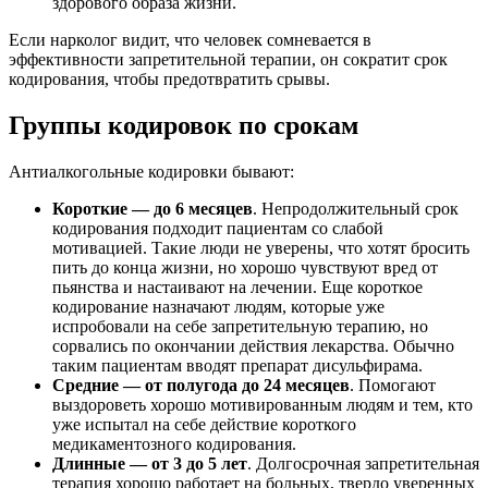
здорового образа жизни.
Если нарколог видит, что человек сомневается в
эффективности запретительной терапии, он сократит срок
кодирования, чтобы предотвратить срывы.
Группы кодировок по срокам
Антиалкогольные кодировки бывают:
Короткие — до 6 месяцев
. Непродолжительный срок
кодирования подходит пациентам со слабой
мотивацией. Такие люди не уверены, что хотят бросить
пить до конца жизни, но хорошо чувствуют вред от
пьянства и настаивают на лечении. Еще короткое
кодирование назначают людям, которые уже
испробовали на себе запретительную терапию, но
сорвались по окончании действия лекарства. Обычно
таким пациентам вводят препарат дисульфирама.
Средние — от полугода до 24 месяцев
. Помогают
выздороветь хорошо мотивированным людям и тем, кто
уже испытал на себе действие короткого
медикаментозного кодирования.
Длинные — от 3 до 5 лет
. Долгосрочная запретительная
терапия хорошо работает на больных, твердо уверенных