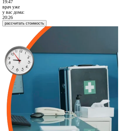
19:47
врач уже
у вас дома:
20:26
рассчитать стоимость