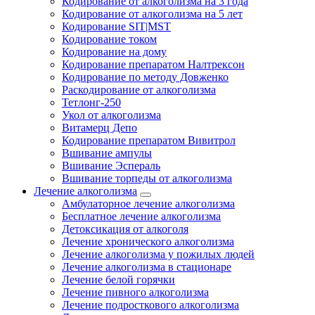
Кодирование от алкоголизма на 3 года
Кодирование от алкоголизма на 5 лет
Кодирование SIT|MST
Кодирование током
Кодирование на дому
Кодирование препаратом Налтрексон
Кодирование по методу Довженко
Раскодирование от алкоголизма
Тетлонг-250
Укол от алкоголизма
Витамерц Депо
Кодирование препаратом Вивитрол
Вшивание ампулы
Вшивание Эспераль
Вшивание торпеды от алкоголизма
Лечение алкоголизма
Амбулаторное лечение алкоголизма
Бесплатное лечение алкоголизма
Детоксикация от алкоголя
Лечение хронического алкоголизма
Лечение алкоголизма у пожилых людей
Лечение алкоголизма в стационаре
Лечение белой горячки
Лечение пивного алкоголизма
Лечение подросткового алкоголизма