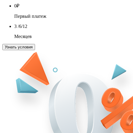
0
₽
Первый платеж
3
/6/12
Месяцев
Узнать условия