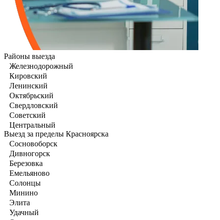
Районы выезда
Железнодорожный
Кировский
Ленинский
Октябрьский
Свердловский
Советский
Центральный
Выезд за пределы Красноярска
Сосновоборск
Дивногорск
Березовка
Емельяново
Солонцы
Минино
Элита
Удачный