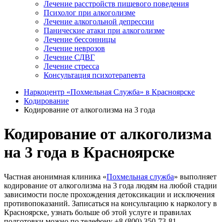
Лечение расстройств пищевого поведения
Психолог при алкоголизме
Лечение алкогольной депрессии
Панические атаки при алкоголизме
Лечение бессонницы
Лечение неврозов
Лечение СДВГ
Лечение стресса
Консультация психотерапевта
Наркоцентр «Похмельная Служба» в Красноярске
Кодирование
Кодирование от алкоголизма на 3 года
Кодирование от алкоголизма
на 3 года в Красноярске
Частная анонимная клиника «
Похмельная служба
» выполняет
кодирование от алкоголизма на 3 года людям на любой стадии
зависимости после прохождения детоксикации и исключения
противопоказаний. Записаться на консультацию к наркологу в
Красноярске, узнать больше об этой услуге и правилах
подготовки можно по телефону +8 (800) 350-73-81.