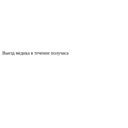
Выезд медика в течение получаса