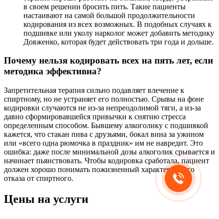
в своем решении бросить пить. Такие пациенты
настаивают на самой большой продолжительности
кодирования из всех возможных. В подобных случаях к
подшивке или уколу нарколог может добавить методику
Довженко, которая будет действовать три года и дольше.
Почему нельзя кодировать всех на пять лет, если
методика эффективна?
Запретительная терапия сильно подавляет влечение к
спиртному, но не устраняет его полностью. Срывы на фоне
кодировки случаются не из-за непреодолимой тяги, а из-за
давно сформировавшейся привычки к снятию стресса
определенным способом. Бывшему алкоголику с подшивкой
кажется, что стакан пива с друзьями, бокал вина за ужином
или «всего одна рюмочка в праздник» им не навредит. Это
ошибка: даже после минимальной дозы алкоголик срывается и
начинает пьянствовать. Чтобы кодировка сработала, пациент
должен хорошо понимать пожизненный характер своего
отказа от спиртного.
Цены на услуги