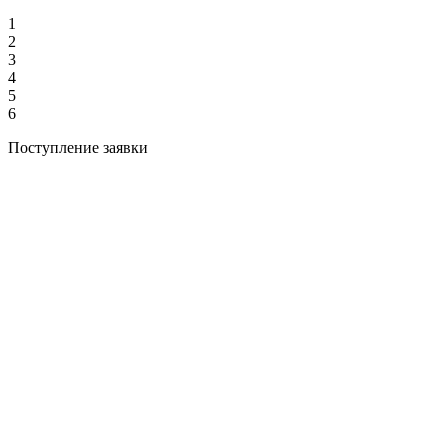
1
2
3
4
5
6
Поступление заявки