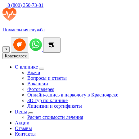
8 (800) 350-73-81
Похмельная служба
?
Красноярск
О клинике
Врачи
Вопросы и ответы
Вакансии
Фотогалерея
Онлайн-запись к наркологу в Красноярске
3D тур по клинике
Лицензии и сертификаты
Цены
Расчет стоимости лечения
Акции
Отзывы
Контакты