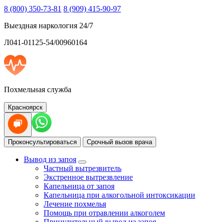
8 (800) 350-73-81
8 (909) 415-90-97
Выездная наркология 24/7
Л041-01125-54/00960164
Похмельная служба
Красноярск
Проконсультироваться
Срочный вызов врача
Вывод из запоя
Частный вытрезвитель
Экстренное вытрезвление
Капельница от запоя
Капельница при алкогольной интоксикации
Лечение похмелья
Помощь при отравлении алкоголем
Принудительный вывод из запоя