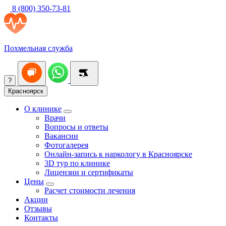
8 (800) 350-73-81
Похмельная служба
?
Красноярск
О клинике
Врачи
Вопросы и ответы
Вакансии
Фотогалерея
Онлайн-запись к наркологу в Красноярске
3D тур по клинике
Лицензии и сертификаты
Цены
Расчет стоимости лечения
Акции
Отзывы
Контакты