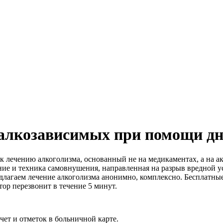
алкозависимых при помощи дн
 лечению алкоголизма, основанный не на медикаментах, а на ак
ние и техника самовнушения, направленная на разрыв вредной 
длагаем лечение алкоголизма анонимно, комплексно. Бесплатны
тор перезвонит в течение 5 минут.
ет и отметок в больничной карте.