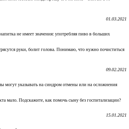
01.03.2021
напитка не имеет значения: употребляя пиво в больших
 трясутся руки, болит голова. Понимаю, что нужно почиститься
09.02.2021
омы могут указывать на синдром отмены или на осложнения
кта мало. Подскажите, как помочь сыну без госпитализации?
15.01.2021