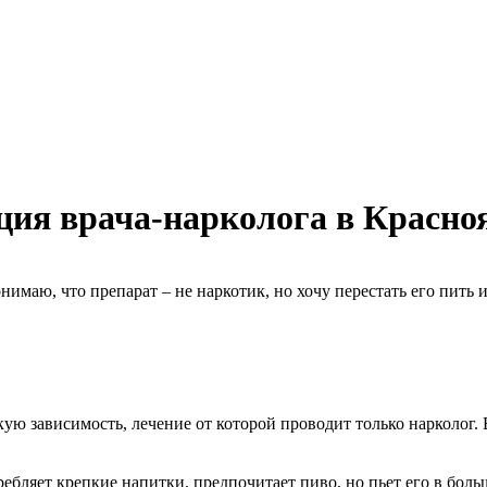
ция врача-нарколога в Красно
нимаю, что препарат – не наркотик, но хочу перестать его пить 
кую зависимость, лечение от которой проводит только нарколог
ляет крепкие напитки, предпочитает пиво, но пьет его в больши