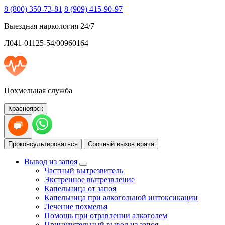
8 (800) 350-73-81
8 (909) 415-90-97
Выездная наркология 24/7
Л041-01125-54/00960164
Похмельная служба
Красноярск
Проконсультироваться
Срочный вызов врача
Вывод из запоя
Частный вытрезвитель
Экстренное вытрезвление
Капельница от запоя
Капельница при алкогольной интоксикации
Лечение похмелья
Помощь при отравлении алкоголем
Принудительный вывод из запоя