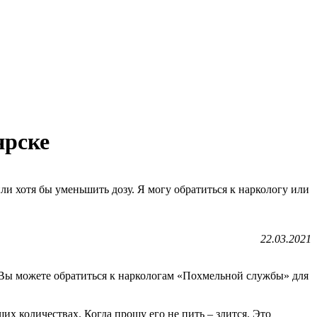
ярске
или хотя бы уменьшить дозу. Я могу обратиться к наркологу или
22.03.2021
. Вы можете обратиться к наркологам «Похмельной службы» для
х количествах. Когда прошу его не пить – злится. Это