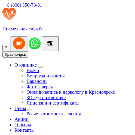
8 (800) 350-73-81
Похмельная служба
?
Красноярск
О клинике
Врачи
Вопросы и ответы
Вакансии
Фотогалерея
Онлайн-запись к наркологу в Красноярске
3D тур по клинике
Лицензии и сертификаты
Цены
Расчет стоимости лечения
Акции
Отзывы
Контакты