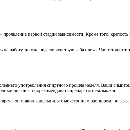
– проявление первой стадии зависимости. Кроме того, крепость 
сь на работу, но уже неделю чувствую себя плохо. Часто тошнит,
последнего употребления спиртного прошла неделя. Ваши симпт
точный диагноз и порекомендовать препараты невозможно.
 врача, он ставил капельницы с мочегонным раствором, но эффе