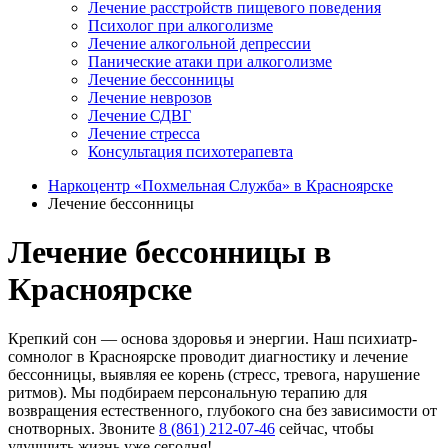
Лечение расстройств пищевого поведения
Психолог при алкоголизме
Лечение алкогольной депрессии
Панические атаки при алкоголизме
Лечение бессонницы
Лечение неврозов
Лечение СДВГ
Лечение стресса
Консультация психотерапевта
Наркоцентр «Похмельная Служба» в Красноярске
Лечение бессонницы
Лечение бессонницы в
Красноярске
Крепкий сон — основа здоровья и энергии. Наш психиатр-
сомнолог в Красноярске проводит диагностику и лечение
бессонницы, выявляя ее корень (стресс, тревога, нарушение
ритмов). Мы подбираем персональную терапию для
возвращения естественного, глубокого сна без зависимости от
снотворных. Звоните
8 (861) 212-07-46
сейчас, чтобы
улучшить жизнь уже сегодня!