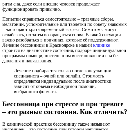
ритм сна, даже если внешне человек продолжает
функционировать привычно.
Попытки справиться самостоятельно – травяные сборы,
мелатонин, успокоительные или таблетки по совету знакомых
– часто дают кратковременный эффект. Симптомы могут
ослабевать, но затем возвращаться снова. В такой ситуации
важно разобраться в причинах, которые её поддерживают.
Лечение бессонницы в Красноярске в нашей
клинике
строится на диагностике состояния, подборе индивидуальной
программы помощи, постепенном восстановлении сна без
давления и навязывания.
Лечение подбирается только после консультации
специалиста – очной или онлайн. Стоимость
определяется индивидуально после диагностики,
зависит от объёма необходимой помощи,
выбранного формата.
Бессонница при стрессе и при тревоге
– это разные состояния. Как отличить?
В клинической практике бессонницу также называют
инсомнией – это состояние, при котором нарушается