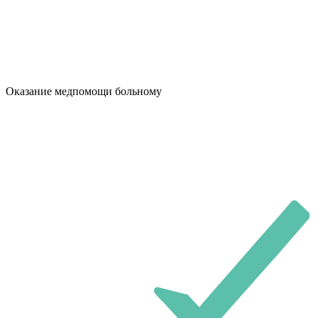
Оказание медпомощи больному