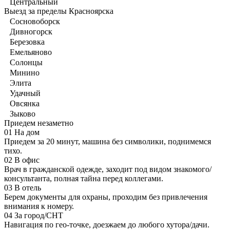
Центральный
Выезд за пределы Красноярска
Сосновоборск
Дивногорск
Березовка
Емельяново
Солонцы
Минино
Элита
Удачный
Овсянка
Зыково
Приедем незаметно
01
На дом
Приедем за 20 минут, машина без символики, поднимемся
тихо.
02
В офис
Врач в гражданской одежде, заходит под видом знакомого/
консультанта, полная тайна перед коллегами.
03
В отель
Берем документы для охраны, проходим без привлечения
внимания к номеру.
04
За город/СНТ
Навигация по гео-точке, доезжаем до любого хутора/дачи.