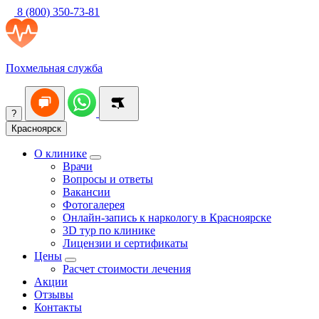
8 (800) 350-73-81
Похмельная служба
?
Красноярск
О клинике
Врачи
Вопросы и ответы
Вакансии
Фотогалерея
Онлайн-запись к наркологу в Красноярске
3D тур по клинике
Лицензии и сертификаты
Цены
Расчет стоимости лечения
Акции
Отзывы
Контакты