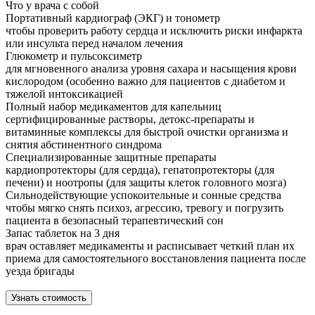
Что у врача с собой
Портативный кардиограф (ЭКГ) и тонометр
чтобы проверить работу сердца и исключить риски инфаркта
или инсульта перед началом лечения
Глюкометр и пульсоксиметр
для мгновенного анализа уровня сахара и насыщения крови
кислородом (особенно важно для пациентов с диабетом и
тяжелой интоксикацией
Полный набор медикаментов для капельниц
сертифицированные растворы, детокс-препараты и
витаминные комплексы для быстрой очистки организма и
снятия абстинентного синдрома
Специализированные защитные препараты
кардиопротекторы (для сердца), гепатопротекторы (для
печени) и ноотропы (для защиты клеток головного мозга)
Сильнодействующие успокоительные и сонные средства
чтобы мягко снять психоз, агрессию, тревогу и погрузить
пациента в безопасный терапевтический сон
Запас таблеток на 3 дня
врач оставляет медикаменты и расписывает четкий план их
приема для самостоятельного восстановления пациента после
уезда бригады
Узнать стоимость