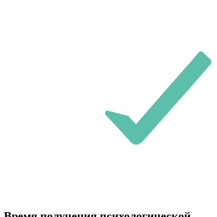
Время получения психологической