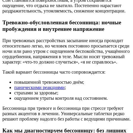
Сон становится поверхностным, а утром сохраняется
ощущение, что отдыха не хватило. Постепенно нарастают
раздражительность, утомляемость, снижение концентрации.
Тревожно-обусловленная бессонница: ночные
пробуждения и внутреннее напряжение
При тревожных расстройствах засыпание иногда проходит
относительно легко, но человек постоянно просыпается среди
ночи или рано утром с ощущением беспокойства, учащённого
сердцебиения, напряжения в теле. Мысли носят тревожный
характер: «что-то должно случиться», «я не справлюсь».
Такой вариант бессонницы часто сопровождается:
повышенной тревожностью днём;
паническими реакциями
;
страхами за здоровье;
ощущением утраты контроля над состоянием.
Бессонница при тревоге и бессонница при стрессе требуют
разных акцентов в лечении. Универсальные таблетки редко
решают проблему надолго без работы с ведущими причинами.
Как мы диагностируем бессонницу: без лишних