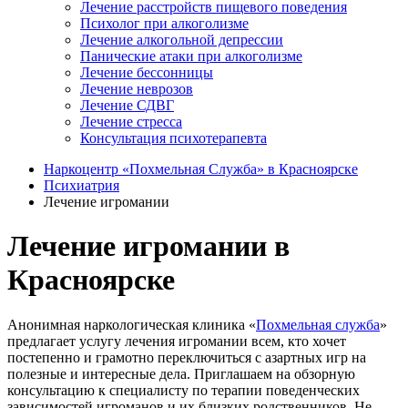
Лечение расстройств пищевого поведения
Психолог при алкоголизме
Лечение алкогольной депрессии
Панические атаки при алкоголизме
Лечение бессонницы
Лечение неврозов
Лечение СДВГ
Лечение стресса
Консультация психотерапевта
Наркоцентр «Похмельная Служба» в Красноярске
Психиатрия
Лечение игромании
Лечение игромании в
Красноярске
Анонимная наркологическая клиника «
Похмельная служба
»
предлагает услугу лечения игромании всем, кто хочет
постепенно и грамотно переключиться с азартных игр на
полезные и интересные дела. Приглашаем на обзорную
консультацию к специалисту по терапии поведенческих
зависимостей игроманов и их близких родственников. Не