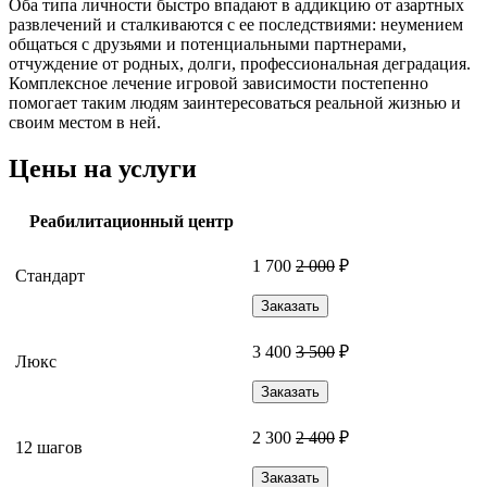
Оба типа личности быстро впадают в аддикцию от азартных
развлечений и сталкиваются с ее последствиями: неумением
общаться с друзьями и потенциальными партнерами,
отчуждение от родных, долги, профессиональная деградация.
Комплексное лечение игровой зависимости постепенно
помогает таким людям заинтересоваться реальной жизнью и
своим местом в ней.
Цены на услуги
Реабилитационный центр
1 700
2 000
₽
Стандарт
Заказать
3 400
3 500
₽
Люкс
Заказать
2 300
2 400
₽
12 шагов
Заказать