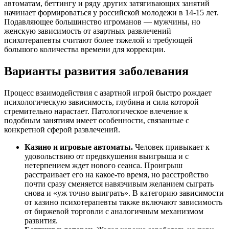
автоматам, беттингу и ряду других затягивающих занятий
начинает формироваться у российской молодежи в 14-15 лет.
Подавляющее большинство игроманов — мужчины, но
женскую зависимость от азартных развлечений
психотерапевты считают более тяжелой и требующей
большого количества времени для коррекции.
Варианты развития заболевания
Процесс взаимодействия с азартной игрой быстро рождает
психологическую зависимость, глубина и сила которой
стремительно нарастает. Патологическое влечение к
подобным занятиям имеет особенности, связанные с
конкретной сферой развлечений.
Казино и игровые автоматы.
Человек привыкает к
удовольствию от предвкушения выигрыша и с
нетерпением ждет нового сеанса. Проигрыш
расстраивает его на какое-то время, но расстройство
почти сразу сменяется навязчивым желанием сыграть
снова и «уж точно выиграть». В категорию зависимости
от казино психотерапевты также включают зависимость
от биржевой торговли с аналогичным механизмом
развития.