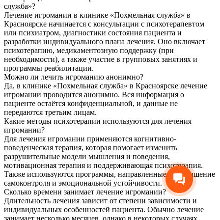
служба»?
Лечение игромании в клинике «Похмельная служба» в
Красноярске начинается с консультации с психотерапевтом
или психиатром, диагностики состояния пациента и
разработки индивидуального плана лечения. Оно включает
психотерапию, медикаментозную поддержку (при
необходимости), а также участие в групповых занятиях и
программы реабилитации.
Можно ли лечить игроманию анонимно?
Да, в клинике «Похмельная служба» в Красноярске лечение
игромании проводится анонимно. Вся информация о
пациенте остаётся конфиденциальной, и данные не
передаются третьим лицам.
Какие методы психотерапии используются для лечения
игромании?
Для лечения игромании применяются когнитивно-
поведенческая терапия, которая помогает изменить
разрушительные модели мышления и поведения,
мотивационная терапия и поддерживающая психотерапия.
Также используются программы, направленные на улучшение
самоконтроля и эмоциональной устойчивости.
Сколько времени занимает лечение игромании?
Длительность лечения зависит от степени зависимости и
индивидуальных особенностей пациента. Обычно лечение
занимает несколько месяцев, однако в некоторых случаях