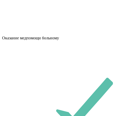
Оказание медпомощи больному