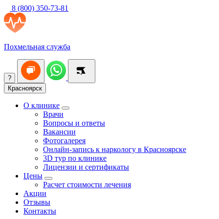
8 (800) 350-73-81
Похмельная служба
?
Красноярск
О клинике
Врачи
Вопросы и ответы
Вакансии
Фотогалерея
Онлайн-запись к наркологу в Красноярске
3D тур по клинике
Лицензии и сертификаты
Цены
Расчет стоимости лечения
Акции
Отзывы
Контакты