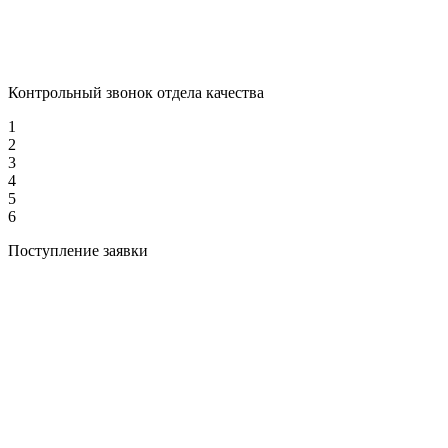
Контрольный звонок отдела качества
1
2
3
4
5
6
Поступление заявки