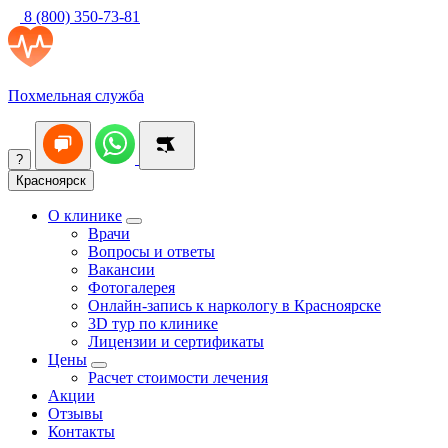
8 (800) 350-73-81
Похмельная служба
?
Красноярск
О клинике
Врачи
Вопросы и ответы
Вакансии
Фотогалерея
Онлайн-запись к наркологу в Красноярске
3D тур по клинике
Лицензии и сертификаты
Цены
Расчет стоимости лечения
Акции
Отзывы
Контакты