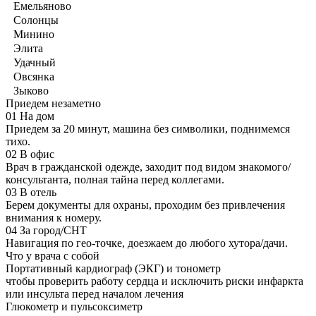
Емельяново
Солонцы
Минино
Элита
Удачный
Овсянка
Зыково
Приедем незаметно
01
На дом
Приедем за 20 минут, машина без символики, поднимемся
тихо.
02
В офис
Врач в гражданской одежде, заходит под видом знакомого/
консультанта, полная тайна перед коллегами.
03
В отель
Берем документы для охраны, проходим без привлечения
внимания к номеру.
04
За город/СНТ
Навигация по гео-точке, доезжаем до любого хутора/дачи.
Что у врача с собой
Портативный кардиограф (ЭКГ) и тонометр
чтобы проверить работу сердца и исключить риски инфаркта
или инсульта перед началом лечения
Глюкометр и пульсоксиметр