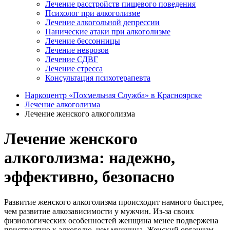
Лечение расстройств пищевого поведения
Психолог при алкоголизме
Лечение алкогольной депрессии
Панические атаки при алкоголизме
Лечение бессонницы
Лечение неврозов
Лечение СДВГ
Лечение стресса
Консультация психотерапевта
Наркоцентр «Похмельная Служба» в Красноярске
Лечение алкоголизма
Лечение женского алкоголизма
Лечение женского
алкоголизма: надежно,
эффективно, безопасно
Развитие женского алкоголизма происходит намного быстрее,
чем развитие алкозависимости у мужчин. Из-за своих
физиологических особенностей женщина менее подвержена
пристрастию к алкоголю, чем мужчина. Женский организм