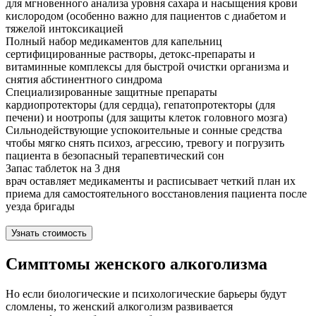
для мгновенного анализа уровня сахара и насыщения крови
кислородом (особенно важно для пациентов с диабетом и
тяжелой интоксикацией
Полный набор медикаментов для капельниц
сертифицированные растворы, детокс-препараты и
витаминные комплексы для быстрой очистки организма и
снятия абстинентного синдрома
Специализированные защитные препараты
кардиопротекторы (для сердца), гепатопротекторы (для
печени) и ноотропы (для защиты клеток головного мозга)
Сильнодействующие успокоительные и сонные средства
чтобы мягко снять психоз, агрессию, тревогу и погрузить
пациента в безопасный терапевтический сон
Запас таблеток на 3 дня
врач оставляет медикаменты и расписывает четкий план их
приема для самостоятельного восстановления пациента после
уезда бригады
Узнать стоимость
Симптомы женского алкоголизма
Но если биологические и психологические барьеры будут
сломлены, то женский алкоголизм развивается