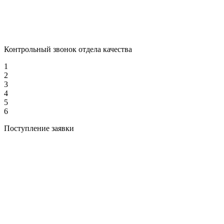
Контрольный звонок отдела качества
1
2
3
4
5
6
Поступление заявки