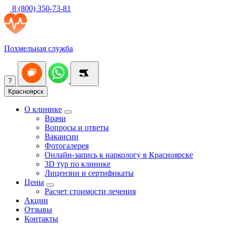
8 (800) 350-73-81
Похмельная служба
?
Красноярск
О клинике
Врачи
Вопросы и ответы
Вакансии
Фотогалерея
Онлайн-запись к наркологу в Красноярске
3D тур по клинике
Лицензии и сертификаты
Цены
Расчет стоимости лечения
Акции
Отзывы
Контакты