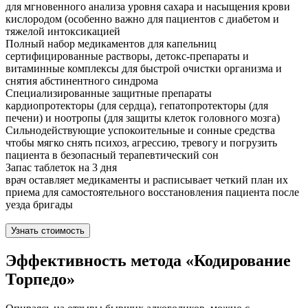
для мгновенного анализа уровня сахара и насыщения крови
кислородом (особенно важно для пациентов с диабетом и
тяжелой интоксикацией
Полный набор медикаментов для капельниц
сертифицированные растворы, детокс-препараты и
витаминные комплексы для быстрой очистки организма и
снятия абстинентного синдрома
Специализированные защитные препараты
кардиопротекторы (для сердца), гепатопротекторы (для
печени) и ноотропы (для защиты клеток головного мозга)
Сильнодействующие успокоительные и сонные средства
чтобы мягко снять психоз, агрессию, тревогу и погрузить
пациента в безопасный терапевтический сон
Запас таблеток на 3 дня
врач оставляет медикаменты и расписывает четкий план их
приема для самостоятельного восстановления пациента после
уезда бригады
Узнать стоимость
Эффективность метода «Кодирование
Торпедо»