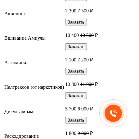
7 300
7 500
₽
Аквилонг
Заказать
10 400
10 500
₽
Вшивание Ампулы
Заказать
7 100
7 200
₽
Алгоминал
Заказать
10 800
11 000
₽
Налтрексон (от наркотиков)
Заказать
5 700
6 000
₽
Дисульфирам
Заказать
1 800
2 000
₽
Раскодирование