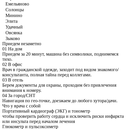
Емельяново
Солонцы
Минино
Элита
Удачный
Овсянка
Зыково
Приедем незаметно
01
На дом
Приедем за 20 минут, машина без символики, поднимемся
тихо.
02
В офис
Врач в гражданской одежде, заходит под видом знакомого/
консультанта, полная тайна перед коллегами.
03
В отель
Берем документы для охраны, проходим без привлечения
внимания к номеру.
04
За город/СНТ
Навигация по гео-точке, доезжаем до любого хутора/дачи.
Что у врача с собой
Портативный кардиограф (ЭКГ) и тонометр
чтобы проверить работу сердца и исключить риски инфаркта
или инсульта перед началом лечения
Глюкометр и пульсоксиметр