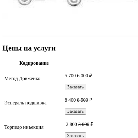
Цены на услуги
Кодирование
5 700
6 000
₽
Метод Довженко
Заказать
8 400
8 500
₽
Эспераль подшивка
Заказать
2 800
3 000
₽
Торпедо инъекция
Заказать