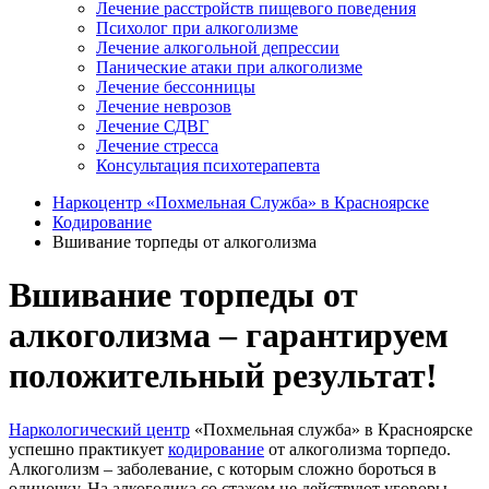
Лечение расстройств пищевого поведения
Психолог при алкоголизме
Лечение алкогольной депрессии
Панические атаки при алкоголизме
Лечение бессонницы
Лечение неврозов
Лечение СДВГ
Лечение стресса
Консультация психотерапевта
Наркоцентр «Похмельная Служба» в Красноярске
Кодирование
Вшивание торпеды от алкоголизма
Вшивание торпеды от
алкоголизма – гарантируем
положительный результат!
Наркологический центр
«Похмельная служба» в Красноярске
успешно практикует
кодирование
от алкоголизма торпедо.
Алкоголизм – заболевание, с которым сложно бороться в
одиночку. На алкоголика со стажем не действуют уговоры