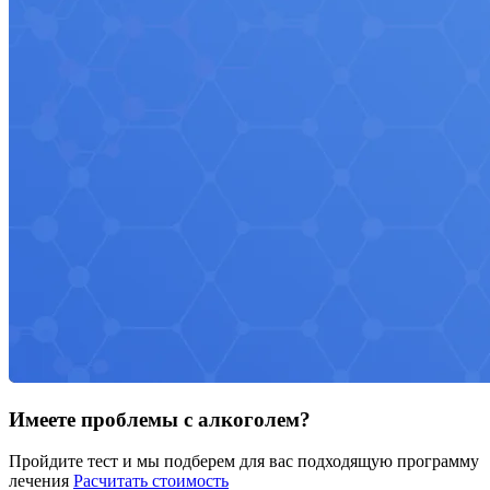
Имеете проблемы с алкоголем?
Пройдите тест и мы подберем для вас подходящую программу
лечения
Расчитать стоимость