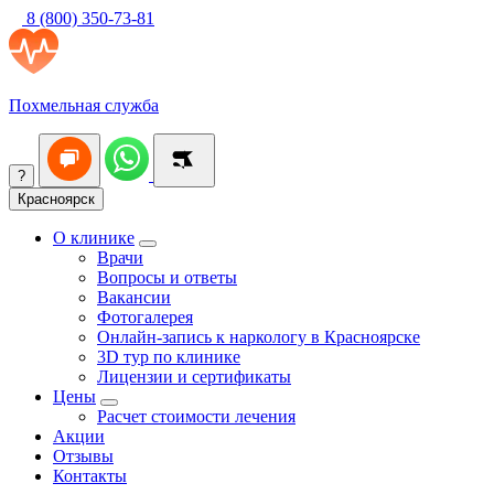
8 (800) 350-73-81
Похмельная служба
?
Красноярск
О клинике
Врачи
Вопросы и ответы
Вакансии
Фотогалерея
Онлайн-запись к наркологу в Красноярске
3D тур по клинике
Лицензии и сертификаты
Цены
Расчет стоимости лечения
Акции
Отзывы
Контакты