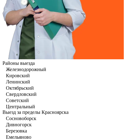
Районы выезда
Железнодорожный
Кировский
Ленинский
Октябрьский
Свердловский
Советский
Центральный
Выезд за пределы Красноярска
Сосновоборск
Дивногорск
Березовка
Емельяново