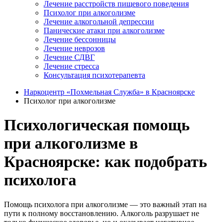
Лечение расстройств пищевого поведения
Психолог при алкоголизме
Лечение алкогольной депрессии
Панические атаки при алкоголизме
Лечение бессонницы
Лечение неврозов
Лечение СДВГ
Лечение стресса
Консультация психотерапевта
Наркоцентр «Похмельная Служба» в Красноярске
Психолог при алкоголизме
Психологическая помощь
при алкоголизме в
Красноярске: как подобрать
психолога
Помощь психолога при алкоголизме — это важный этап на
пути к полному восстановлению. Алкоголь разрушает не