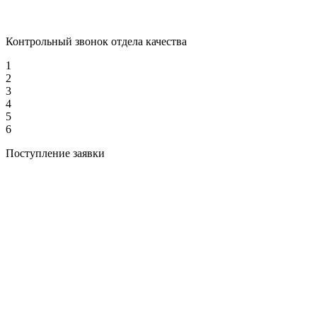
Контрольный звонок отдела качества
1
2
3
4
5
6
Поступление заявки