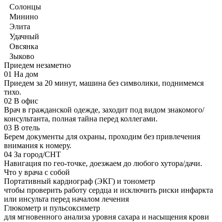
Солонцы
Минино
Элита
Удачный
Овсянка
Зыково
Приедем незаметно
01
На дом
Приедем за 20 минут, машина без символики, поднимемся
тихо.
02
В офис
Врач в гражданской одежде, заходит под видом знакомого/
консультанта, полная тайна перед коллегами.
03
В отель
Берем документы для охраны, проходим без привлечения
внимания к номеру.
04
За город/СНТ
Навигация по гео-точке, доезжаем до любого хутора/дачи.
Что у врача с собой
Портативный кардиограф (ЭКГ) и тонометр
чтобы проверить работу сердца и исключить риски инфаркта
или инсульта перед началом лечения
Глюкометр и пульсоксиметр
для мгновенного анализа уровня сахара и насыщения крови