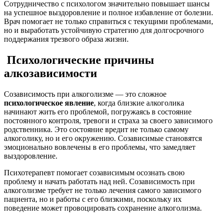
Сотрудничество с психологом значительно повышает шансы
на успешное выздоровление и полное избавление от болезни.
Врач помогает не только справиться с текущими проблемами,
но и выработать устойчивую стратегию для долгосрочного
поддержания трезвого образа жизни.
Психологические причины
алкозависимости
Созависимость при алкоголизме — это сложное
психологическое явление
, когда близкие алкоголика
начинают жить его проблемой, погружаясь в состояние
постоянного контроля, тревоги и страха за своего зависимого
родственника. Это состояние вредит не только самому
алкоголику, но и его окружению. Созависимые становятся
эмоционально вовлечены в его проблемы, что замедляет
выздоровление.
Психотерапевт помогает созависимым осознать свою
проблему и начать работать над ней. Созависимость при
алкоголизме требует не только лечения самого зависимого
пациента, но и работы с его близкими, поскольку их
поведение может провоцировать сохранение алкоголизма.