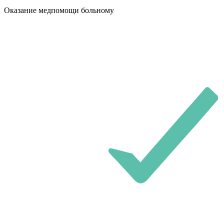
Оказание медпомощи больному