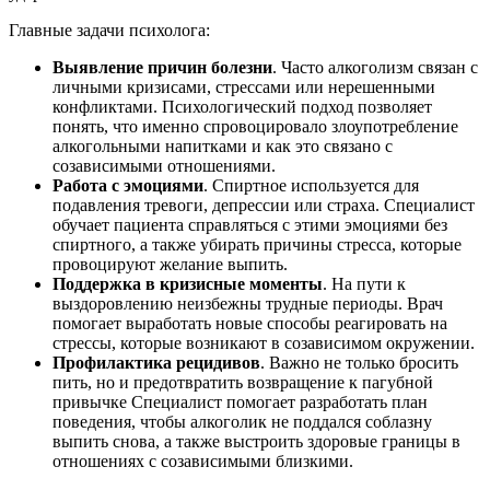
Главные задачи психолога:
Выявление причин болезни
. Часто алкоголизм связан с
личными кризисами, стрессами или нерешенными
конфликтами. Психологический подход позволяет
понять, что именно спровоцировало злоупотребление
алкогольными напитками и как это связано с
созависимыми отношениями.
Работа с эмоциями
. Спиртное используется для
подавления тревоги, депрессии или страха. Специалист
обучает пациента справляться с этими эмоциями без
спиртного, а также убирать причины стресса, которые
провоцируют желание выпить.
Поддержка в кризисные моменты
. На пути к
выздоровлению неизбежны трудные периоды. Врач
помогает выработать новые способы реагировать на
стрессы, которые возникают в созависимом окружении.
Профилактика рецидивов
. Важно не только бросить
пить, но и предотвратить возвращение к пагубной
привычке Специалист помогает разработать план
поведения, чтобы алкоголик не поддался соблазну
выпить снова, а также выстроить здоровые границы в
отношениях с созависимыми близкими.