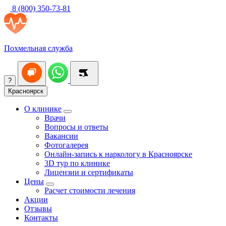
8 (800) 350-73-81
Похмельная служба
?
Красноярск
О клинике
Врачи
Вопросы и ответы
Вакансии
Фотогалерея
Онлайн-запись к наркологу в Красноярске
3D тур по клинике
Лицензии и сертификаты
Цены
Расчет стоимости лечения
Акции
Отзывы
Контакты