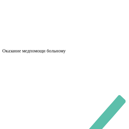
Оказание медпомощи больному