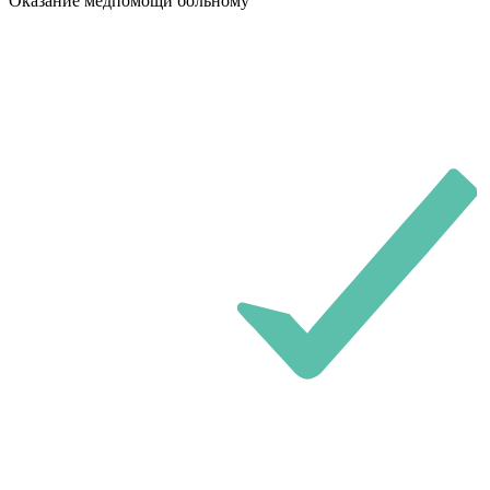
Оказание медпомощи больному