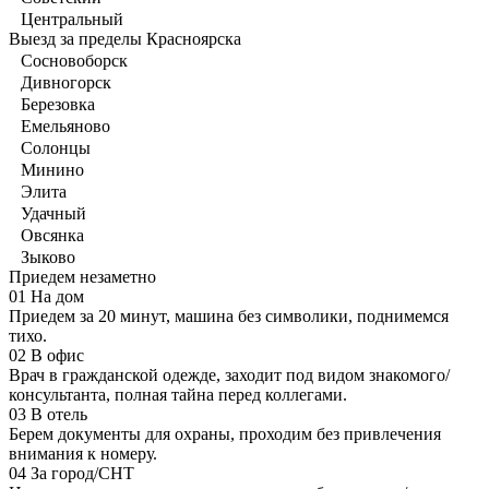
Центральный
Выезд за пределы Красноярска
Сосновоборск
Дивногорск
Березовка
Емельяново
Солонцы
Минино
Элита
Удачный
Овсянка
Зыково
Приедем незаметно
01
На дом
Приедем за 20 минут, машина без символики, поднимемся
тихо.
02
В офис
Врач в гражданской одежде, заходит под видом знакомого/
консультанта, полная тайна перед коллегами.
03
В отель
Берем документы для охраны, проходим без привлечения
внимания к номеру.
04
За город/СНТ