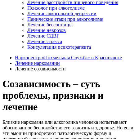
Лечение расстройств пищевого поведения
Психолог при алкоголизме
Лечение алкогольной депрессии
Панические атаки при алкоголизме
Лечение бессонницы
Лечение неврозов
Лечение СДВГ
Лечение стресса
Консультация психотерапевта
Наркоцентр «Похмельная Служба» в Красноярске
Лечение наркомании
Лечение созависимости
Созависимость – суть
проблемы, признаки и
лечение
Близкие наркомана или алкоголика человека испытывают
обоснованное беспокойство его за жизнь и здоровье. Но если
эти эмоции приобретают патологическую форму и
навязчивый характер, здоровое сочувствие и участие